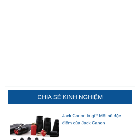
CHIA SẺ KINH NGHIỆM
Jack Canon là gì? Một số đặc
điểm của Jack Canon