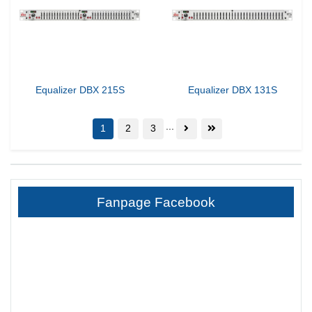
Equalizer DBX 215S
Equalizer DBX 131S
...
1
2
3
Fanpage Facebook