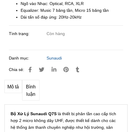
Ngõ vào Nhạc: Optical, RCA, XLR
Equalizer: Music 7 băng tần, Micro 15 băng tần
Dải tấn số đáp ứng: 20Hz-20kHz
Tình trạng:
Còn hàng
Danh mục:
Sunaudi
Chia sẻ:
Mô tả
Bình
luận
Bộ Xử Lý Sunaudi Q7S
là thiết bị phân tần cao cấp tích
hợp 2 micro không dây UHF, được thiết kế dành cho các
hệ thống âm thanh chuyên nghiệp như hội trường, sân