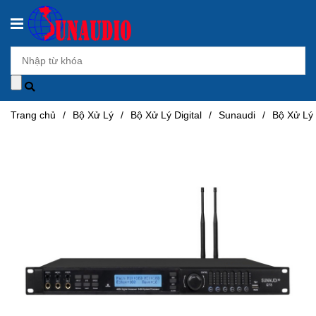
Trang chủ
/
Bộ Xử Lý
/
Bộ Xử Lý Digital
/
Sunaudi
/
Bộ Xử Lý