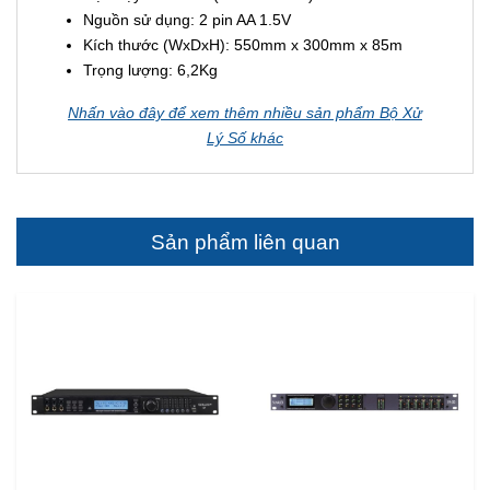
Nguồn sử dụng: 2 pin AA 1.5V
Kích thước (WxDxH): 550mm x 300mm x 85m
Trọng lượng: 6,2Kg
Nhấn vào đây để xem thêm nhiều sản phẩm Bộ Xử
Lý Số khác
Sản phẩm liên quan