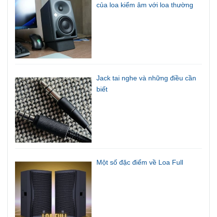
của loa kiểm âm với loa thường
Jack tai nghe và những điều cần
biết
Một số đặc điểm về Loa Full