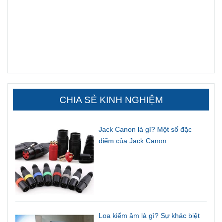
CHIA SẺ KINH NGHIỆM
Jack Canon là gì? Một số đặc
điểm của Jack Canon
Loa kiểm âm là gì? Sự khác biệt