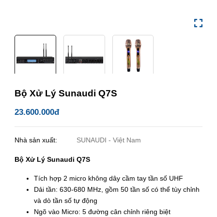
Bộ Xử Lý Sunaudi Q7S
23.600.000đ
Nhà sản xuất:
SUNAUDI - Việt Nam
Bộ Xử Lý Sunaudi Q7S
Tích hợp 2 micro không dây cầm tay tần số UHF
Dải tần: 630-680 MHz, gồm 50 tần số có thể tùy chỉnh
và dò tần số tự động
Ngõ vào Micro: 5 đường cân chỉnh riêng biệt