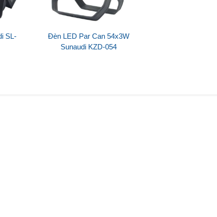
i SL-
Đèn LED Par Can 54x3W
Sunaudi KZD-054