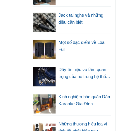
với loa thường
Jack tai nghe và những
điều cần biết
Một số đặc điểm về Loa
Full
Dây tín hiệu và tầm quan
trọng của nó trong hệ thống
âm thanh
Kinh nghiệm bảo quản Dàn
Karaoke Gia Đình
Những thương hiệu loa vi
tính tốt nhất hiện nay