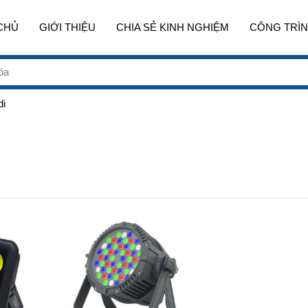
CHỦ
GIỚI THIỆU
CHIA SẺ KINH NGHIỆM
CÔNG TRÌN
di