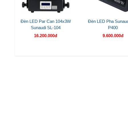
Đèn LED Par Can 104x3W
Đèn LED Pha Sunaud
Sunaudi SL-104
P400
16.200.000đ
9.600.000đ