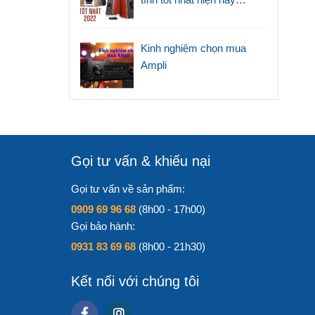
(2022)
Kinh nghiệm chọn mua
Ampli
Gọi tư vấn & khiếu nại
Gọi tư vấn về sản phẩm:
0909 69 96 68
(8h00 - 17h00)
Gọi bảo hành:
0931 83 69 68
(8h00 - 21h30)
Kết nối với chúng tôi