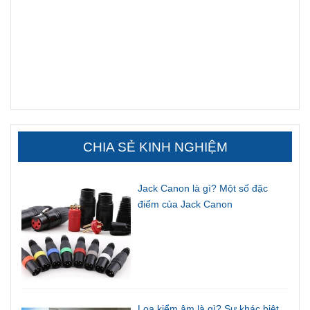
CHIA SẺ KINH NGHIỆM
Jack Canon là gì? Một số đặc
điểm của Jack Canon
Loa kiểm âm là gì? Sự khác biệt