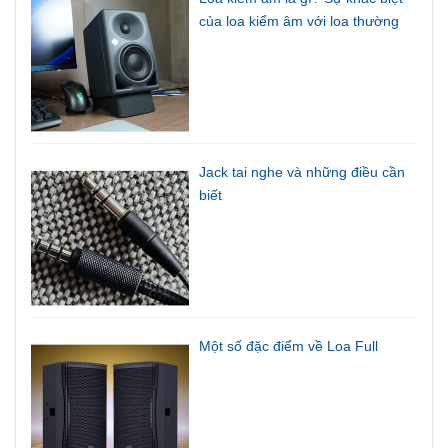
của loa kiểm âm với loa thường
Jack tai nghe và những điều cần
biết
Một số đặc điểm về Loa Full