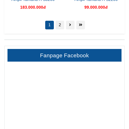
183.000.000đ
99.000.000đ
1
2
Fanpage Facebook