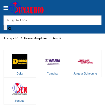
Trang chủ
/
Power Amplifier
/
Ampli
Delta
Yamaha
Jarguar Suhyoung
Sunaudi