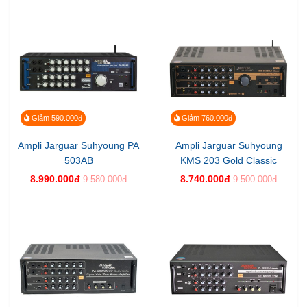
Giảm 590.000đ
Giảm 760.000đ
Ampli Jarguar Suhyoung PA
Ampli Jarguar Suhyoung
503AB
KMS 203 Gold Classic
8.990.000đ
8.740.000đ
9.580.000đ
9.500.000đ