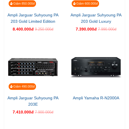
Giảm 850.000đ
Giảm 600.000đ
Ampli Jarguar Suhyoung PA
Ampli Jarguar Suhyoung PA
203 Gold Limited Edition
203 Gold Luxury
8.400.000đ
7.390.000đ
9.250.000đ
7.990.000đ
Giảm 490.000đ
Ampli Jarguar Suhyoung PA
Ampli Yamaha R-N2000A
203E
7.410.000đ
7.900.000đ