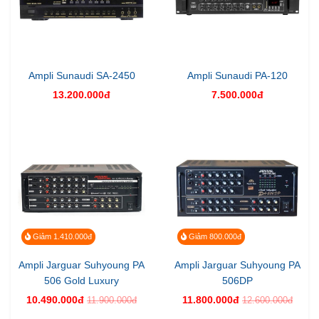
Ampli Sunaudi SA-2450
Ampli Sunaudi PA-120
13.200.000đ
7.500.000đ
Giảm 1.410.000đ
Giảm 800.000đ
Ampli Jarguar Suhyoung PA
Ampli Jarguar Suhyoung PA
506 Gold Luxury
506DP
10.490.000đ
11.800.000đ
11.900.000đ
12.600.000đ