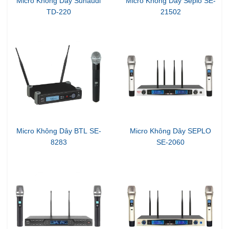
Micro Không Dây Sunaudi
Micro Không Dây Seplo SE-
TD-220
21502
Micro Không Dây BTL SE-
Micro Không Dây SEPLO
8283
SE-2060