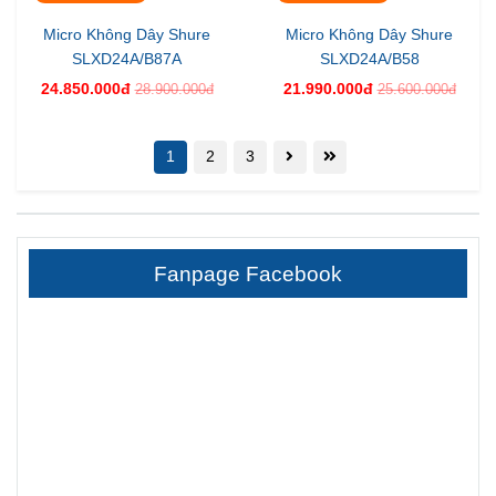
Micro Không Dây Shure
Micro Không Dây Shure
SLXD24A/B87A
SLXD24A/B58
24.850.000đ
21.990.000đ
28.900.000đ
25.600.000đ
1
2
3
Fanpage Facebook