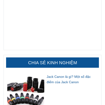
CHIA SẺ KINH NGHIỆM
Jack Canon là gì? Một số đặc
điểm của Jack Canon