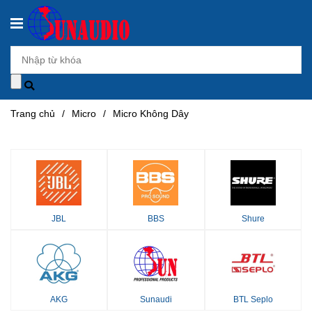
Trang chủ
/
Micro
/
Micro Không Dây
JBL
BBS
Shure
AKG
Sunaudi
BTL Seplo