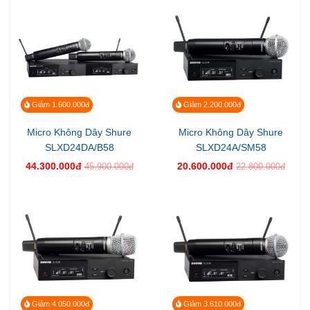
Giảm 1.600.000đ
Giảm 2.200.000đ
Micro Không Dây Shure
Micro Không Dây Shure
SLXD24DA/B58
SLXD24A/SM58
44.300.000đ
20.600.000đ
45.900.000đ
22.800.000đ
Giảm 4.050.000đ
Giảm 3.610.000đ