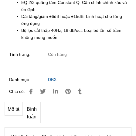
EQ 2/3 quãng tám Constant Q: Cân chỉnh chính xác và
ổn định
Dải tăng/giảm ±6dB hoặc ±15dB: Linh hoạt cho từng
ứng dụng
Bộ lọc cắt thấp 40Hz, 18 dB/oct: Loại bỏ tần số trầm
không mong muốn
Tình trạng:
Còn hàng
Danh mục:
DBX
Chia sẻ:
Mô tả
Bình
luận