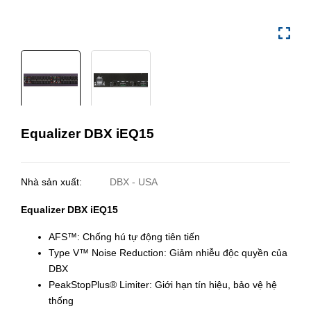
Equalizer DBX iEQ15
Nhà sản xuất:
DBX - USA
Equalizer DBX iEQ15
AFS™: Chống hú tự động tiên tiến
Type V™ Noise Reduction: Giảm nhiễu độc quyền của
DBX
PeakStopPlus® Limiter: Giới hạn tín hiệu, bảo vệ hệ
thống