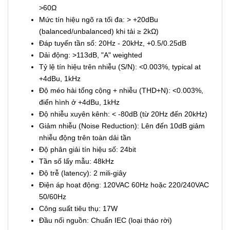
>60Ω
Mức tín hiệu ngõ ra tối đa: > +20dBu
(balanced/unbalanced) khi tải ≥ 2kΩ)
Đáp tuyến tần số: 20Hz - 20kHz, +0.5/0.25dB
Dải động: >113dB, "A" weighted
Tỷ lệ tín hiệu trên nhiễu (S/N): <0.003%, typical at
+4dBu, 1kHz
Độ méo hài tổng cộng + nhiễu (THD+N): <0.003%,
điển hình ở +4dBu, 1kHz
Độ nhiễu xuyên kênh: < -80dB (từ 20Hz đến 20kHz)
Giảm nhiễu (Noise Reduction): Lên đến 10dB giảm
nhiễu động trên toàn dải tần
Độ phân giải tín hiệu số: 24bit
Tần số lấy mẫu: 48kHz
Độ trễ (latency): 2 mili-giây
Điện áp hoạt động: 120VAC 60Hz hoặc 220/240VAC
50/60Hz
Công suất tiêu thụ: 17W
Đầu nối nguồn: Chuẩn IEC (loại tháo rời)