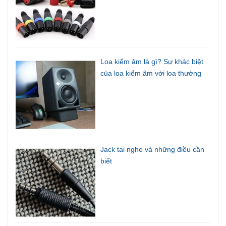
Loa kiểm âm là gì? Sự khác biệt
của loa kiểm âm với loa thường
Jack tai nghe và những điều cần
biết