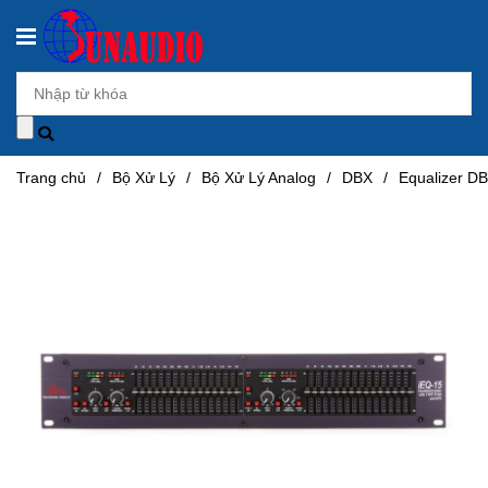
Trang chủ
/
Bộ Xử Lý
/
Bộ Xử Lý Analog
/
DBX
/
Equalizer D