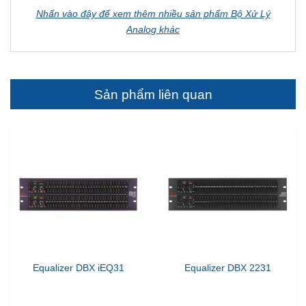
Nhấn vào đây để xem thêm nhiều sản phẩm Bộ Xử Lý
Analog khác
Sản phẩm liên quan
Equalizer DBX iEQ31
Equalizer DBX 2231