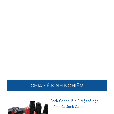
CHIA SẺ KINH NGHIỆM
Jack Canon là gì? Một số đặc
điểm của Jack Canon