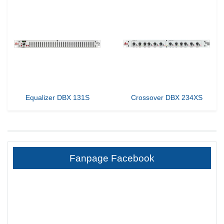
Equalizer DBX 131S
Crossover DBX 234XS
Fanpage Facebook