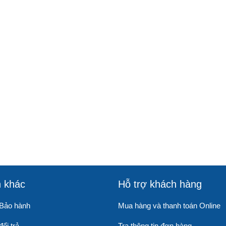
n khác
Hỗ trợ khách hàng
 Bảo hành
Mua hàng và thanh toán Online
ổi trả
Tra thông tin đơn hàng