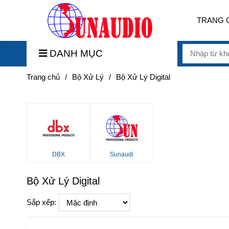
TRANG 
DANH MỤC
Trang chủ
/
Bộ Xử Lý
/
Bộ Xử Lý Digital
DBX
Sunaudi
Bộ Xử Lý Digital
Sắp xếp: