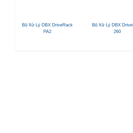
Bộ Xử Lý DBX DriveRack
Bộ Xử Lý DBX Driv
PA2
260