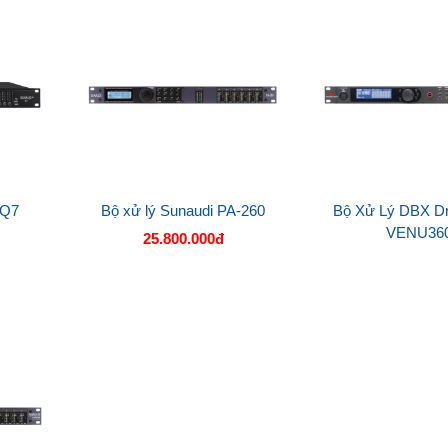
 Q7
Bộ xử lý Sunaudi PA-260
Bộ Xử Lý DBX D
VENU36
25.800.000đ