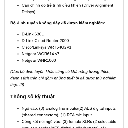
Căn chỉnh độ trễ trình điều khiển (Driver Alignment
Delays)
Bộ định tuyến không dây đã được kiểm nghiệm:
D-Link 636L
D-Link Cloud Router 2000
Cisco/Linksys WRT54G2V1
Netgear WGR614 v7
Netgear WNR1000
(Các bộ định tuyến khác cũng có khả năng tương thích,
danh sách trên chỉ gồm những thiết bị đã được thử nghiệm
thực tế)
Thông số kỹ thuật
Ngõ vào: (3) analog line inputs/(2) AES digital inputs
(shared connectors), (1) RTA mic input
Cổng kết nối ngõ vào: (3) female XLRs (2 selectable