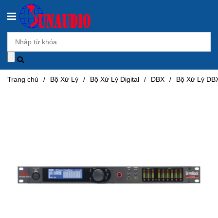
Trang chủ
/
Bộ Xử Lý
/
Bộ Xử Lý Digital
/
DBX
/
Bộ Xử Lý DB