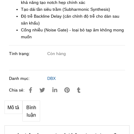
khả năng tạo notch hẹp chính xác
Tạo dải tần siêu trầm (Subharmonic Synthesis)
Độ trễ Backline Delay (căn chỉnh độ trễ cho dàn sau
sân khấu)
Cổng nhiễu (Noise Gate) - loại bỏ tạp âm không mong
muốn
Tình trạng:
Còn hàng
Danh mục:
DBX
Chia sẻ:
Mô tả
Bình
luận