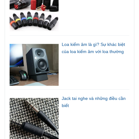
Loa kiểm âm là gì? Sự khác biệt
của loa kiểm âm với loa thường
Jack tai nghe và những điều cần
biết