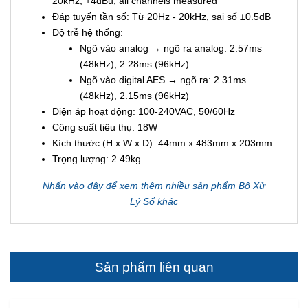
20kHz, +4dBu, all channels measured
Đáp tuyến tần số: Từ 20Hz - 20kHz, sai số ±0.5dB
Độ trễ hệ thống:
Ngõ vào analog → ngõ ra analog: 2.57ms
(48kHz), 2.28ms (96kHz)
Ngõ vào digital AES → ngõ ra: 2.31ms
(48kHz), 2.15ms (96kHz)
Điện áp hoạt động: 100-240VAC, 50/60Hz
Công suất tiêu thụ: 18W
Kích thước (H x W x D): 44mm x 483mm x 203mm
Trọng lượng: 2.49kg
Nhấn vào đây để xem thêm nhiều sản phẩm Bộ Xử
Lý Số khác
Sản phẩm liên quan