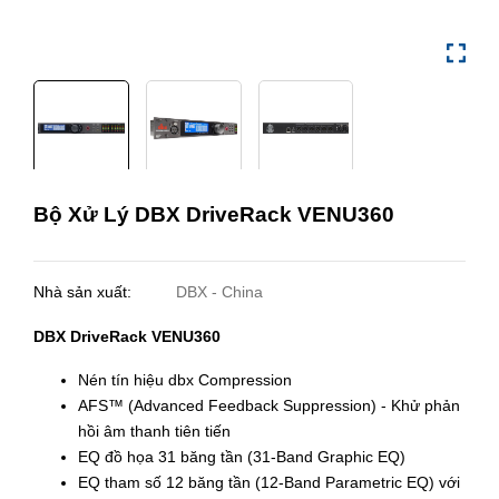
Bộ Xử Lý DBX DriveRack VENU360
Nhà sản xuất:
DBX - China
DBX DriveRack VENU360
Nén tín hiệu dbx Compression
AFS™ (Advanced Feedback Suppression) - Khử phản
hồi âm thanh tiên tiến
EQ đồ họa 31 băng tần (31-Band Graphic EQ)
EQ tham số 12 băng tần (12-Band Parametric EQ) với