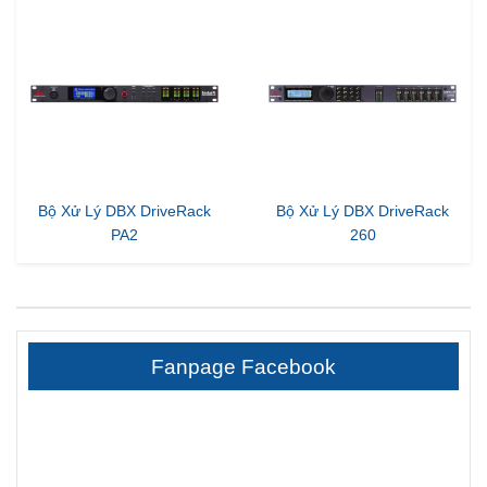
Bộ Xử Lý DBX DriveRack
Bộ Xử Lý DBX DriveRack
PA2
260
Fanpage Facebook