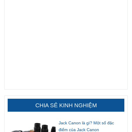
CHIA SẺ KINH NGHIỆM
Jack Canon là gì? Một số đặc
điểm của Jack Canon