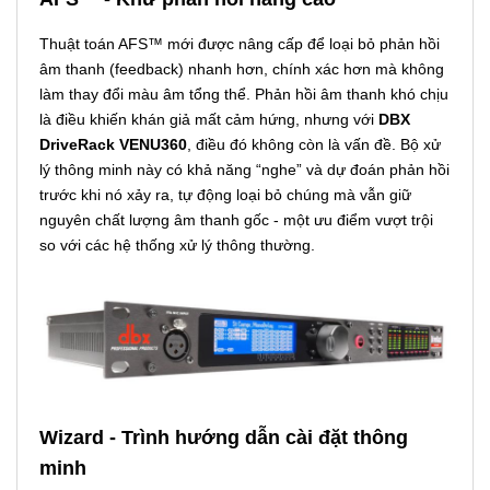
Thuật toán AFS™ mới được nâng cấp để loại bỏ phản hồi
âm thanh (feedback) nhanh hơn, chính xác hơn mà không
làm thay đổi màu âm tổng thể. Phản hồi âm thanh khó chịu
là điều khiến khán giả mất cảm hứng, nhưng với
DBX
DriveRack VENU360
, điều đó không còn là vấn đề. Bộ xử
lý thông minh này có khả năng “nghe” và dự đoán phản hồi
trước khi nó xảy ra, tự động loại bỏ chúng mà vẫn giữ
nguyên chất lượng âm thanh gốc - một ưu điểm vượt trội
so với các hệ thống xử lý thông thường.
Wizard - Trình hướng dẫn cài đặt thông
minh