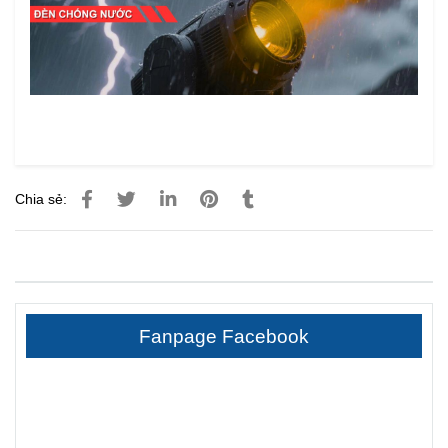
Chia sẻ:
Fanpage Facebook