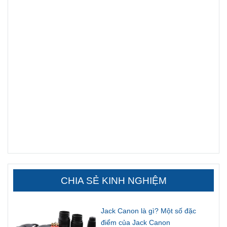
CHIA SẺ KINH NGHIỆM
Jack Canon là gì? Một số đặc
điểm của Jack Canon