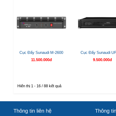
Cục Đẩy Sunaudi M-2600
Cục Đẩy Sunaudi U
11.500.000đ
9.500.000đ
Hiển thị 1 - 16 / 88 kết quả
Thông tin liên hệ
Thông ti