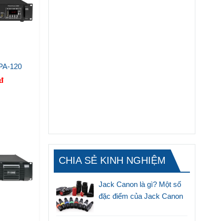
PA-120
đ
CHIA SẺ KINH NGHIỆM
Jack Canon là gì? Một số
đặc điểm của Jack Canon