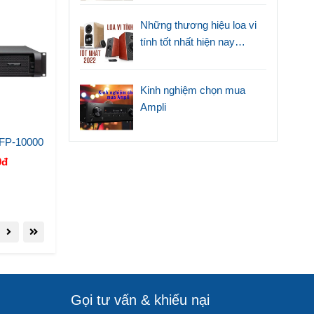
Những thương hiệu loa vi
tính tốt nhất hiện nay
(2022)
Kinh nghiệm chọn mua
Ampli
 FP-10000
0đ
Gọi tư vấn & khiếu nại