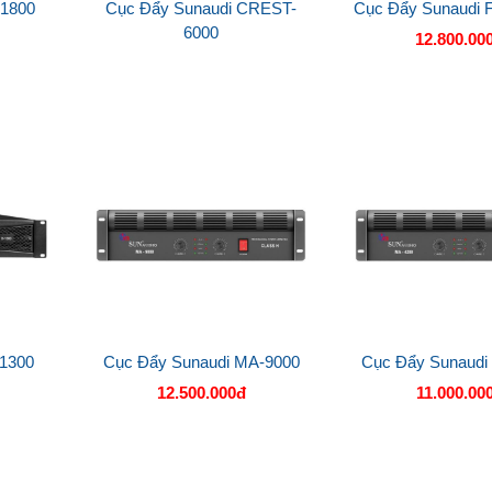
-1800
Cục Đẩy Sunaudi CREST-
Cục Đẩy Sunaudi 
6000
12.800.00
-1300
Cục Đẩy Sunaudi MA-9000
Cục Đẩy Sunaudi
12.500.000đ
11.000.00