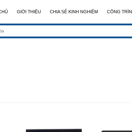
CHỦ
GIỚI THIỆU
CHIA SẺ KINH NGHIỆM
CÔNG TRÌN