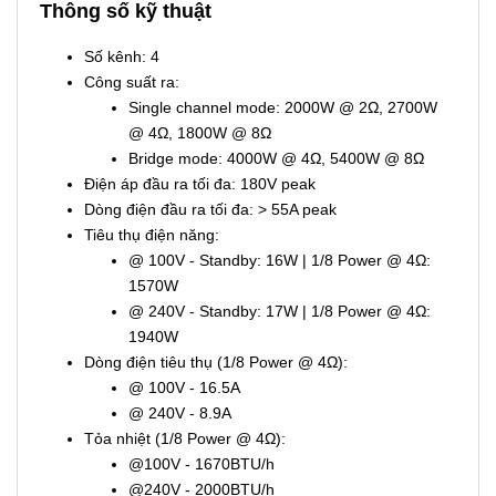
Thông số kỹ thuật
Số kênh: 4
Công suất ra:
Single channel mode: 2000W @ 2Ω, 2700W
@ 4Ω, 1800W @ 8Ω
Bridge mode: 4000W @ 4Ω, 5400W @ 8Ω
Điện áp đầu ra tối đa: 180V peak
Dòng điện đầu ra tối đa: > 55A peak
Tiêu thụ điện năng:
@ 100V - Standby: 16W | 1/8 Power @ 4Ω:
1570W
@ 240V - Standby: 17W | 1/8 Power @ 4Ω:
1940W
Dòng điện tiêu thụ (1/8 Power @ 4Ω):
@ 100V - 16.5A
@ 240V - 8.9A
Tỏa nhiệt (1/8 Power @ 4Ω):
@100V - 1670BTU/h
@240V - 2000BTU/h