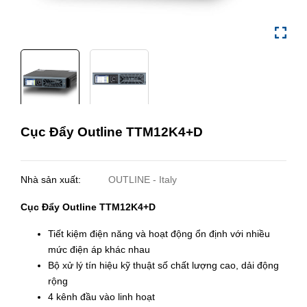
Cục Đẩy Outline TTM12K4+D
Nhà sản xuất:
OUTLINE - Italy
Cục Đẩy Outline TTM12K4+D
Tiết kiệm điện năng và hoạt động ổn định với nhiều
mức điện áp khác nhau
Bộ xử lý tín hiệu kỹ thuật số chất lượng cao, dải động
rộng
4 kênh đầu vào linh hoạt