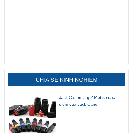
CHIA SẺ KINH NGHIỆM
Jack Canon là gì? Một số đặc
điểm của Jack Canon