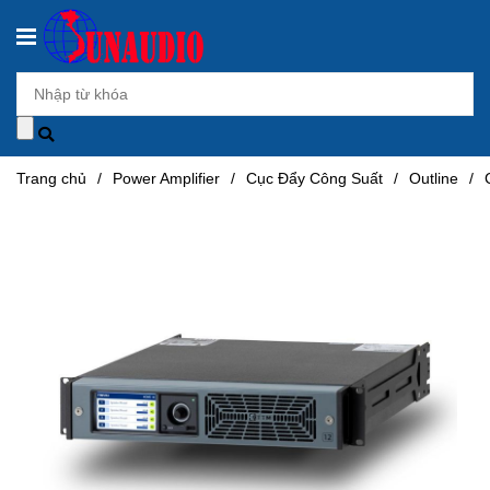
Trang chủ
/
Power Amplifier
/
Cục Đẩy Công Suất
/
Outline
/