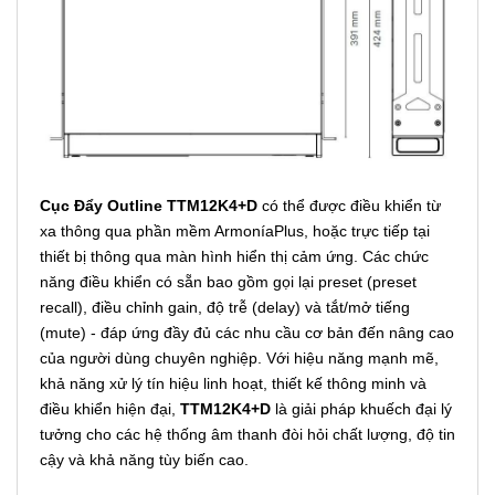
Cục Đẩy Outline TTM12K4+D
có thể được điều khiển từ
xa thông qua phần mềm ArmoníaPlus, hoặc trực tiếp tại
thiết bị thông qua màn hình hiển thị cảm ứng. Các chức
năng điều khiển có sẵn bao gồm gọi lại preset (preset
recall), điều chỉnh gain, độ trễ (delay) và tắt/mở tiếng
(mute) - đáp ứng đầy đủ các nhu cầu cơ bản đến nâng cao
của người dùng chuyên nghiệp. Với hiệu năng mạnh mẽ,
khả năng xử lý tín hiệu linh hoạt, thiết kế thông minh và
điều khiển hiện đại,
TTM12K4+D
là giải pháp khuếch đại lý
tưởng cho các hệ thống âm thanh đòi hỏi chất lượng, độ tin
cậy và khả năng tùy biến cao.