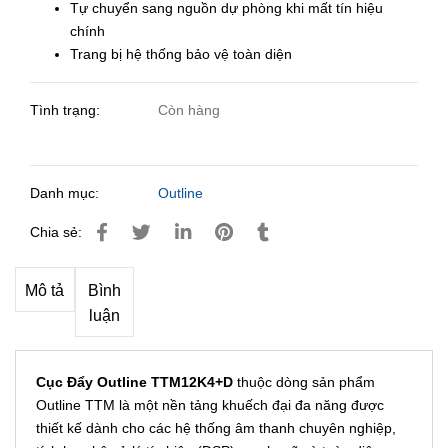
Tự chuyển sang nguồn dự phòng khi mất tín hiệu
chính
Trang bị hệ thống bảo vệ toàn diện
Tình trạng:
Còn hàng
Danh mục:
Outline
Chia sẻ:
Mô tả
Bình
luận
Cục Đẩy Outline TTM12K4+D
thuộc dòng sản phẩm
Outline TTM là một nền tảng khuếch đại đa năng được
thiết kế dành cho các hệ thống âm thanh chuyên nghiệp,