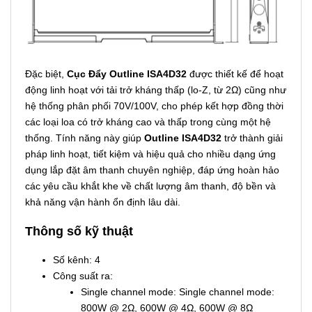
Đặc biệt,
Cục Đẩy Outline ISA4D32
được thiết kế để hoạt
động linh hoạt với tải trở kháng thấp (lo-Z, từ 2Ω) cũng như
hệ thống phân phối 70V/100V, cho phép kết hợp đồng thời
các loại loa có trở kháng cao và thấp trong cùng một hệ
thống. Tính năng này giúp
Outline ISA4D32
trở thành giải
pháp linh hoạt, tiết kiệm và hiệu quả cho nhiều dạng ứng
dụng lắp đặt âm thanh chuyên nghiệp, đáp ứng hoàn hảo
các yêu cầu khắt khe về chất lượng âm thanh, độ bền và
khả năng vận hành ổn định lâu dài.
Thông số kỹ thuật
Số kênh: 4
Công suất ra:
Single channel mode: Single channel mode:
800W @ 2Ω, 600W @ 4Ω, 600W @ 8Ω