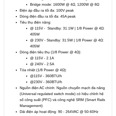
Bridge mode: 1600W @ 4Ω, 1200W @ 8Ω
Điện áp đầu ra tối đa: 100V peak
Dòng điện đầu ra tối đa: 45A peak
Tiêu thụ điện năng:
@ 115V - Standby: 31.1W | 1/8 Power @ 4Ω:
405W
@ 230V - Standby: 31.5W | 1/8 Power @ 4Ω:
405W
Dòng điện tiêu thụ (1/8 Power @ 4Ω):
@ 115V - 2.1A
@ 240V - 2.5A
Tỏa nhiệt (1/8 Power @ 4Ω):
@115V - 360BTU/h
@230V - 360BTU/h
Nguồn điện AC chính: Nguồn chuyển mạch đa năng
(Universal regulated switch mode) có hiệu chỉnh hệ
số công suất (PFC) và công nghệ SRM (Smart Rails
Management)
Dải điện áp hoạt động: 90 - 264VAC @ 50-60Hz