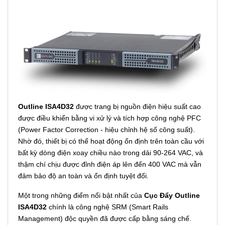
Outline ISA4D32
được trang bị nguồn điện hiệu suất cao
được điều khiển bằng vi xử lý và tích hợp công nghệ PFC
(Power Factor Correction - hiệu chỉnh hệ số công suất).
Nhờ đó, thiết bị có thể hoạt động ổn định trên toàn cầu với
bất kỳ dòng điện xoay chiều nào trong dải 90-264 VAC, và
thậm chí chịu được đỉnh điện áp lên đến 400 VAC mà vẫn
đảm bảo độ an toàn và ổn định tuyệt đối.
Một trong những điểm nổi bật nhất của
Cục Đẩy Outline
ISA4D32
chính là công nghệ SRM (Smart Rails
Management) độc quyền đã được cấp bằng sáng chế.