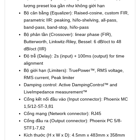
lượng preset loa gần như không giới hạn
Bộ cân bằng (Equalizer): Raised-cosine, custom FIR,
parametric IIR: peaking, hi/lo-shelving, all-pass,
band-pass, band-stop, hi/lo-pass
Bộ phân tần (Crossover): linear phase (FIR),
Butterworth, Linkwitz-Riley, Bessel: 6 dB/oct to 48
dB/oct (IIR)
Độ trễ (Delay): 2s (input) + 100ms (output) for time
alignment
Bộ giới hạn (Limiters): TruePower™, RMS voltage,
RMS current, Peak limiter
Damping control: Active DampingControl™ and
LiveImpedance measurement™
Cổng kết nối đầu vào (Input connector): Phoenix MC
1,5/12-ST-3,81
Cổng mạng (Network connector): RJ45
Cổng đầu ra (Output connector): Phoenix PC 5/8-
STF1-7,62
Kích thước (H x W x D): 4.5mm x 483mm x 358mm