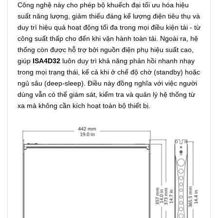
Công nghệ này cho phép bộ khuếch đại tối ưu hóa hiệu
suất năng lượng, giảm thiểu đáng kể lượng điện tiêu thụ và
duy trì hiệu quả hoạt động tối đa trong mọi điều kiện tải - từ
công suất thấp cho đến khi vận hành toàn tải. Ngoài ra, hệ
thống còn được hỗ trợ bởi nguồn điện phụ hiệu suất cao,
giúp
ISA4D32
luôn duy trì khả năng phản hồi nhanh nhạy
trong mọi trạng thái, kể cả khi ở chế độ chờ (standby) hoặc
ngủ sâu (deep-sleep). Điều này đồng nghĩa với việc người
dùng vẫn có thể giám sát, kiểm tra và quản lý hệ thống từ
xa mà không cần kích hoạt toàn bộ thiết bị.