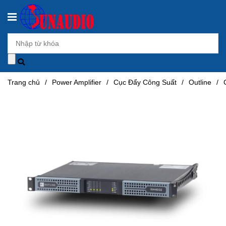
Trang chủ
/
Power Amplifier
/
Cục Đẩy Công Suất
/
Outline
/