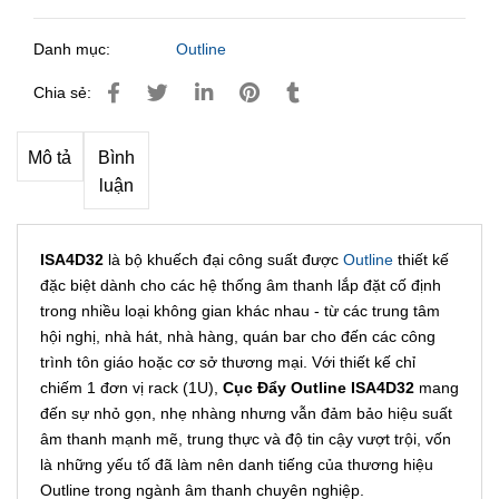
Danh mục:
Outline
Chia sẻ:
Mô tả
Bình
luận
ISA4D32
là bộ khuếch đại công suất được
Outline
thiết kế
đặc biệt dành cho các hệ thống âm thanh lắp đặt cố định
trong nhiều loại không gian khác nhau - từ các trung tâm
hội nghị, nhà hát, nhà hàng, quán bar cho đến các công
trình tôn giáo hoặc cơ sở thương mại. Với thiết kế chỉ
chiếm 1 đơn vị rack (1U),
Cục Đẩy Outline ISA4D32
mang
đến sự nhỏ gọn, nhẹ nhàng nhưng vẫn đảm bảo hiệu suất
âm thanh mạnh mẽ, trung thực và độ tin cậy vượt trội, vốn
là những yếu tố đã làm nên danh tiếng của thương hiệu
Outline trong ngành âm thanh chuyên nghiệp.