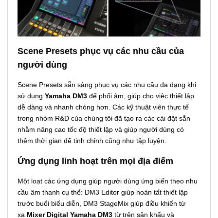
Scene Presets phục vụ các nhu cầu của
người dùng
Scene Presets sẵn sàng phục vụ các nhu cầu đa dạng khi
sử dụng
Yamaha DM3
để phối âm, giúp cho việc thiết lập
dễ dàng và nhanh chóng hơn. Các kỹ thuật viên thực tế
trong nhóm R&D của chúng tôi đã tạo ra các cài đặt sẵn
nhằm nâng cao tốc độ thiết lập và giúp người dùng có
thêm thời gian để tinh chỉnh cũng như tập luyện.
Ứng dụng linh hoạt trên mọi địa điểm
Một loạt các ứng dụng giúp người dùng ứng biến theo nhu
cầu âm thanh cụ thể: DM3 Editor giúp hoàn tất thiết lập
trước buổi biểu diễn, DM3 StageMix giúp điều khiển từ
xa
Mixer Digital Yamaha DM3
từ trên sân khấu và