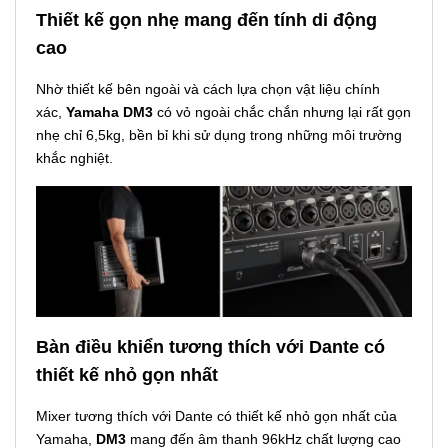
Thiết kế gọn nhẹ mang đến tính di động
cao
Nhờ thiết kế bên ngoài và cách lựa chọn vật liệu chính
xác,
Yamaha DM3
có vỏ ngoài chắc chắn nhưng lại rất gọn
nhẹ chỉ 6,5kg, bền bỉ khi sử dụng trong những môi trường
khắc nghiệt.
Bàn điều khiển tương thích với Dante có
thiết kế nhỏ gọn nhất
Mixer tương thích với Dante có thiết kế nhỏ gọn nhất của
Yamaha,
DM3
mang đến âm thanh 96kHz chất lượng cao