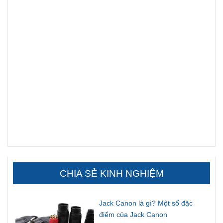
CHIA SẺ KINH NGHIỆM
Jack Canon là gì? Một số đặc
điểm của Jack Canon