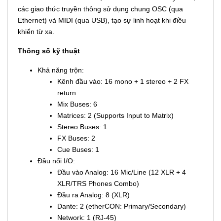
các giao thức truyền thông sử dụng chung OSC (qua
Ethernet) và MIDI (qua USB), tạo sự linh hoạt khi điều
khiển từ xa.
Thông số kỹ thuật
Khả năng trộn:
Kênh đầu vào: 16 mono + 1 stereo + 2 FX
return
Mix Buses: 6
Matrices: 2 (Supports Input to Matrix)
Stereo Buses: 1
FX Buses: 2
Cue Buses: 1
Đầu nối I/O:
Đầu vào Analog: 16 Mic/Line (12 XLR + 4
XLR/TRS Phones Combo)
Đầu ra Analog: 8 (XLR)
Dante: 2 (etherCON: Primary/Secondary)
Network: 1 (RJ-45)