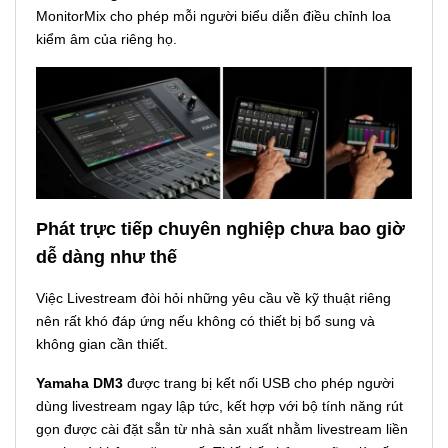
MonitorMix cho phép mỗi người biểu diễn điều chỉnh loa
kiểm âm của riêng họ.
Phát trực tiếp chuyên nghiệp chưa bao giờ
dễ dàng như thế
Việc Livestream đòi hỏi những yêu cầu về kỹ thuật riêng
nên rất khó đáp ứng nếu không có thiết bị bổ sung và
không gian cần thiết.
Yamaha DM3
được trang bị kết nối USB cho phép người
dùng livestream ngay lập tức, kết hợp với bộ tính năng rút
gọn được cài đặt sẵn từ nhà sản xuất nhằm livestream liền