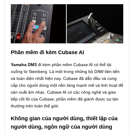
Phần mềm đi kèm Cubase AI
Yamaha DM3
đi kèm phần mềm Cubase AI có thể tải
xuống từ Steinberg. Là một trong những bộ DAW tiên tiến
và toàn diện nhất hiện nay. Cubase đã dẫn đầu và cung
cấp cho người dùng một nền tảng mạnh mẽ và linh hoạt để
sản xuất âm nhạc. Cubase AI có các công nghệ và giao
tiếp cốt lõi của Cubase, phần mềm đã giành được sự tán
thưởng trên toàn thế giới.
Không gian của người dùng, thiết lập của
người dùng, ngôn ngữ của người dùng