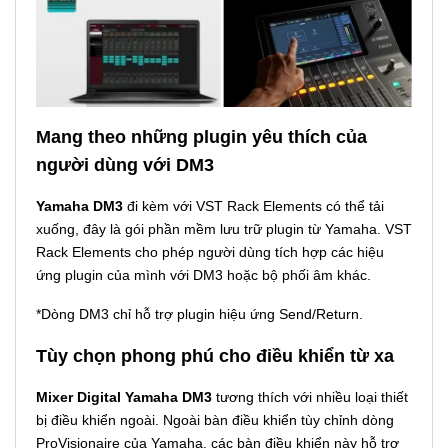
Mang theo những plugin yêu thích của
người dùng với DM3
Yamaha DM3
đi kèm với VST Rack Elements có thể tải
xuống, đây là gói phần mềm lưu trữ plugin từ Yamaha. VST
Rack Elements cho phép người dùng tích hợp các hiệu
ứng plugin của mình với DM3 hoặc bộ phối âm khác.
*Dòng DM3 chỉ hỗ trợ plugin hiệu ứng Send/Return.
Tùy chọn phong phú cho điều khiển từ xa
Mixer Digital Yamaha DM3
tương thích với nhiều loại thiết
bị điều khiển ngoài. Ngoài bàn điều khiển tùy chỉnh dòng
ProVisionaire của Yamaha, các bàn điều khiển này hỗ trợ