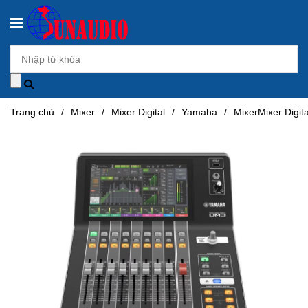
Trang chủ
/
Mixer
/
Mixer Digital
/
Yamaha
/
MixerMixer Digi