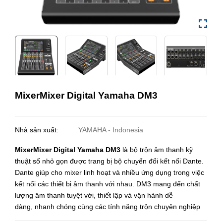
MixerMixer Digital Yamaha DM3
Nhà sản xuất:
YAMAHA - Indonesia
MixerMixer Digital Yamaha DM3
là bộ trộn âm thanh kỹ
thuật số nhỏ gọn được trang bị bộ chuyển đổi kết nối Dante.
Dante giúp cho mixer linh hoạt và nhiều ứng dụng trong việc
kết nối các thiết bị âm thanh với nhau. DM3 mang đến chất
lượng âm thanh tuyệt vời, thiết lập và vận hành dễ
dàng, nhanh chóng cùng các tính năng trộn chuyên nghiệp