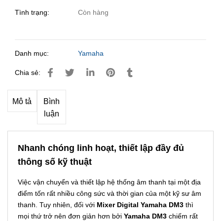
Tình trạng:
Còn hàng
Danh mục:
Yamaha
Chia sẻ:
Mô tả
Bình
luận
Nhanh chóng linh hoạt, thiết lập đầy đủ
thông số kỹ thuật
Việc vận chuyển và thiết lập hệ thống âm thanh tại một địa
điểm tốn rất nhiều công sức và thời gian của một kỹ sư âm
thanh. Tuy nhiên, đối với
Mixer Digital Yamaha DM3
thì
mọi thứ trở nên đơn giản hơn bởi
Yamaha DM3
chiếm rất