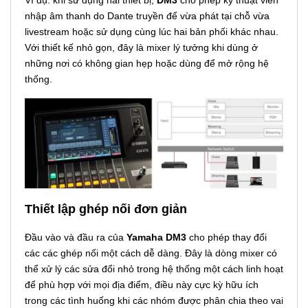
nhập âm thanh do Dante truyền để vừa phát tại chỗ vừa
livestream hoặc sử dụng cùng lúc hai bản phối khác nhau.
Với thiết kế nhỏ gọn, đây là mixer lý tưởng khi dùng ở
những nơi có không gian hẹp hoặc dùng để mở rộng hệ
thống.
Thiết lập ghép nối đơn giản
Đầu vào và đầu ra của
Yamaha DM3
cho phép thay đổi
các các ghép nối một cách dễ dàng. Đây là dòng mixer có
thể xử lý các sửa đổi nhỏ trong hệ thống một cách linh hoạt
để phù hợp với mọi địa điểm, điều này cực kỳ hữu ích
trong các tình huống khi các nhóm được phân chia theo vai