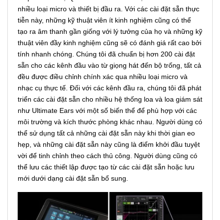
nhiều loại micro và thiết bị đầu ra. Với các cài đặt sẵn thực
tiễn này, những kỹ thuật viên ít kinh nghiệm cũng có thể
tạo ra âm thanh gần giống với lý tưởng của họ và những kỹ
thuật viên đầy kinh nghiệm cũng sẽ có đánh giá rất cao bởi
tính nhanh chóng. Chúng tôi đã chuẩn bị hơn 200 cài đặt
sẵn cho các kênh đầu vào từ giọng hát đến bộ trống, tất cả
đều được điều chỉnh chính xác qua nhiều loại micro và
nhạc cụ thực tế. Đối với các kênh đầu ra, chúng tôi đã phát
triển các cài đặt sẵn cho nhiều hệ thống loa và loa giám sát
như Ultimate Ears với một số biến thể để phù hợp với các
môi trường và kích thước phòng khác nhau. Người dùng có
thể sử dụng tất cả những cài đặt sẵn này khi thời gian eo
hẹp, và những cài đặt sẵn này cũng là điểm khởi đầu tuyệt
vời để tinh chỉnh theo cách thủ công. Người dùng cũng có
thể lưu các thiết lập được tạo từ các cài đặt sẵn hoặc lưu
mới dưới dạng cài đặt sẵn bổ sung.