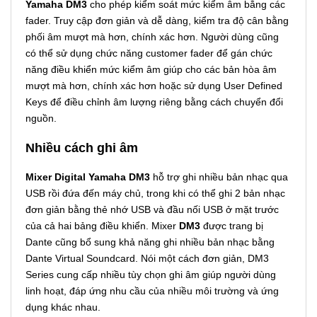
Yamaha DM3
cho phép kiểm soát mức kiểm âm bằng các
fader. Truy cập đơn giản và dễ dàng, kiểm tra độ cân bằng
phối âm mượt mà hơn, chính xác hơn. Người dùng cũng
có thể sử dụng chức năng customer fader để gán chức
năng điều khiển mức kiểm âm giúp cho các bản hòa âm
mượt mà hơn, chính xác hơn hoặc sử dụng User Defined
Keys để điều chỉnh âm lượng riêng bằng cách chuyển đổi
nguồn.
Nhiều cách ghi âm
Mixer Digital Yamaha DM3
hỗ trợ ghi nhiều bản nhạc qua
USB rồi đứa đến máy chủ, trong khi có thể ghi 2 bản nhạc
đơn giản bằng thẻ nhớ USB và đầu nối USB ở mặt trước
của cả hai bảng điều khiển. Mixer
DM3
được trang bị
Dante cũng bổ sung khả năng ghi nhiều bản nhạc bằng
Dante Virtual Soundcard. Nói một cách đơn giản, DM3
Series cung cấp nhiều tùy chọn ghi âm giúp người dùng
linh hoạt, đáp ứng nhu cầu của nhiều môi trường và ứng
dụng khác nhau.