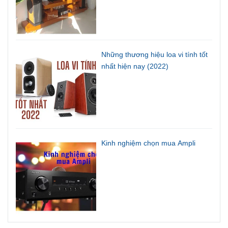
Những thương hiệu loa vi tính tốt
nhất hiện nay (2022)
Kinh nghiệm chọn mua Ampli