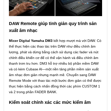
DAW Remote giúp tinh giản quy trình sản
xuất âm nhạc
Mixer Digital Yamaha DM3
kết hợp mượt mà với DAW. Có
thể thực hiện các thao tác trên DAW như điều chỉnh âm
lượng, phát và dừng bằng cách sử dụng các fader và nút
chỉnh điều khiển cơ để có thể vận hành và điều chỉnh âm
thanh trơn tru hơn. DM3 hỗ trợ nhiều bộ phần mềm DAW
và có kèm Cubase AI—một nền tảng phần mềm sản xuất
âm nhạc đơn giản nhưng mạnh mẽ. Chuyển sang DAW
Remote Mode với thao tác một bước đơn giản có thể được
thực hiện bằng cách nhấn đồng thời các phím CUSTOM 1
và 2 trong phần FADER BANK.
Kiểm soát chính xác các mức kiểm âm