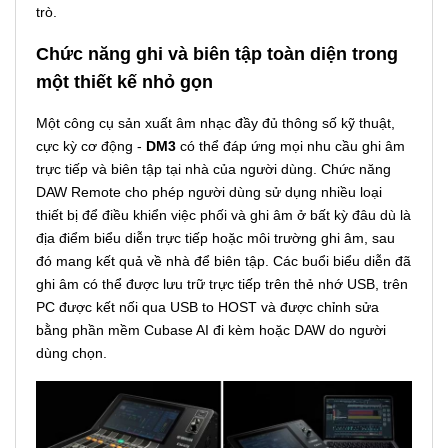
trò.
Chức năng ghi và biên tập toàn diện trong
một thiết kế nhỏ gọn
Một công cụ sản xuất âm nhạc đầy đủ thông số kỹ thuật,
cực kỳ cơ động -
DM3
có thể đáp ứng mọi nhu cầu ghi âm
trực tiếp và biên tập tại nhà của người dùng. Chức năng
DAW Remote cho phép người dùng sử dụng nhiều loại
thiết bị để điều khiển việc phối và ghi âm ở bất kỳ đâu dù là
địa điểm biểu diễn trực tiếp hoặc môi trường ghi âm, sau
đó mang kết quả về nhà để biên tập. Các buổi biểu diễn đã
ghi âm có thể được lưu trữ trực tiếp trên thẻ nhớ USB, trên
PC được kết nối qua USB to HOST và được chỉnh sửa
bằng phần mềm Cubase AI đi kèm hoặc DAW do người
dùng chọn.