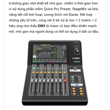
ít không gian nhờ thiết kế nhỏ gọn, chiếm ít thời gian hơn
vì sử dụng phần mềm Quick Pro Preset, StageMix và khả
năng kết nối linh hoạt, tương thích với Dante. Kết hợp
những yếu tố trên, cùng với 6 bộ xử lý mix + 2 matrix + 2
hiệu ứng cho thấy
DM3
là mixer có bàn điều khiển mạnh
mẽ, nhỏ gọn mà người dùng có thể sử dụng ở bất cứ đâu.