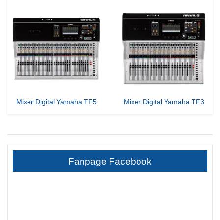
Mixer Digital Yamaha TF5
Mixer Digital Yamaha TF3
Fanpage Facebook