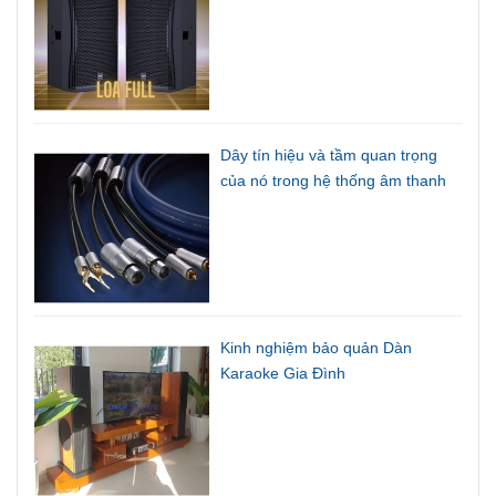
Jack tai nghe và những điều cần
biết
Một số đặc điểm về Loa Full
Dây tín hiệu và tầm quan trọng
của nó trong hệ thống âm thanh