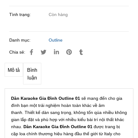
Tình trạng:
Còn hàng
Danh mục:
Outline
Chia sẻ:
Mô tả
Bình
luận
Dàn Karaoke Gia Đình Outline 01
sẽ
mang đến cho gia
đình bạn một trải nghiệm hoàn toàn khác về âm
thanh. Thiết kế dàn sang trọng, không tốn qúa nhiều không
gian lắp đặt và phù hợp với nhiều kiểu bài trí nội thất khác
nhau.
Dàn Karaoke Gia Đình Outline 01
được trang bị
cặp loa chính thương hiệu hàng đầu thế giới từ Italy cho