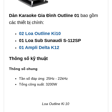
Dàn Karaoke Gia Đình Outline 01
bao gồm
các thiết bị chính:
02 Loa Outline Ki10
01 Loa Sub Sunaudi S-112SP
01 Ampli Delta K12
Thông số kỹ thuật
Thông số chung
Tần số đáp ứng: 25Hz - 22kHz
Tổng công suất: 3200W