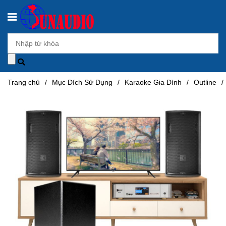
Trang chủ
/
Mục Đích Sử Dụng
/
Karaoke Gia Đình
/
Outline
/