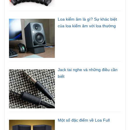
CHIA SẺ KINH NGHIỆM
Jack Canon là gì? Một số đặc
điểm của Jack Canon
Loa kiểm âm là gì? Sự khác biệt
của loa kiểm âm với loa thường