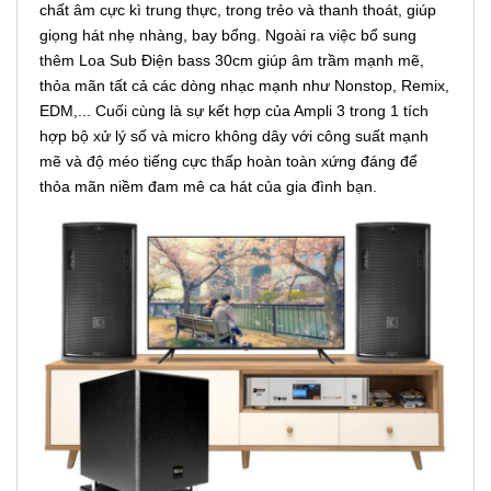
chất âm cực kì trung thực, trong trẻo và thanh thoát, giúp
giọng hát nhẹ nhàng, bay bổng. Ngoài ra việc bổ sung
thêm Loa Sub Điện bass 30cm giúp âm trầm mạnh mẽ,
thỏa mãn tất cả các dòng nhạc mạnh như Nonstop, Remix,
EDM,... Cuối cùng là sự kết hợp của Ampli 3 trong 1 tích
hợp bộ xử lý số và micro không dây với công suất mạnh
mẽ và độ méo tiếng cực thấp hoàn toàn xứng đáng để
thỏa mãn niềm đam mê ca hát của gia đình bạn.