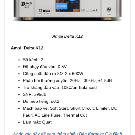
Trọng lượng: 27.5kg
Ampli Delta K12
Ampli Delta K12
Số kênh: 2