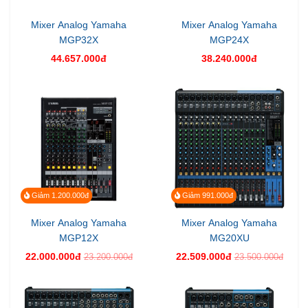
Mixer Analog Yamaha
Mixer Analog Yamaha
MGP32X
MGP24X
44.657.000đ
38.240.000đ
Giảm 1.200.000đ
Giảm 991.000đ
Mixer Analog Yamaha
Mixer Analog Yamaha
MGP12X
MG20XU
22.000.000đ
22.509.000đ
23.200.000đ
23.500.000đ