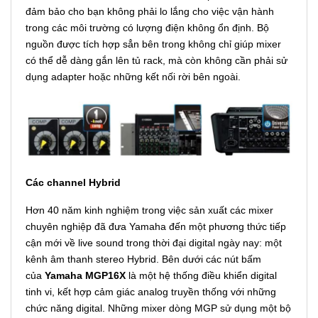
đảm bảo cho bạn không phải lo lắng cho việc vận hành
trong các môi trường có lượng điện không ổn định. Bộ
nguồn được tích hợp sẳn bên trong không chỉ giúp mixer
có thể dễ dàng gắn lên tủ rack, mà còn không cần phải sử
dụng adapter hoặc những kết nối rời bên ngoài.
Các channel Hybrid
Hơn 40 năm kinh nghiệm trong việc sản xuất các mixer
chuyên nghiệp đã đưa Yamaha đến một phương thức tiếp
cận mới về live sound trong thời đại digital ngày nay: một
kênh âm thanh stereo Hybrid. Bên dưới các nút bấm
của
Yamaha MGP16X
là một hệ thống điều khiển digital
tinh vi, kết hợp cảm giác analog truyền thống với những
chức năng digital. Những mixer dòng MGP sử dụng một bộ