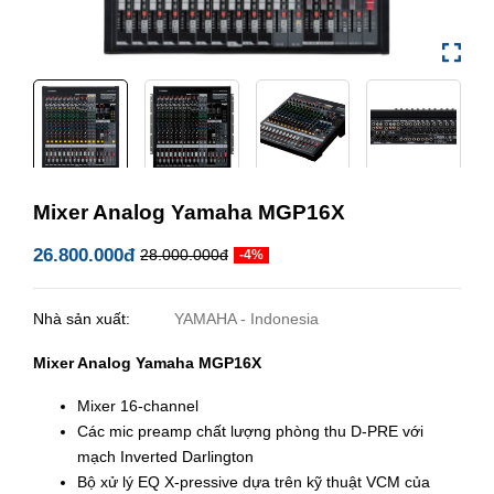
Mixer Analog Yamaha MGP16X
26.800.000đ
28.000.000đ
-4%
Nhà sản xuất:
YAMAHA - Indonesia
Mixer Analog Yamaha MGP16X
Mixer 16-channel
Các mic preamp chất lượng phòng thu D-PRE với
mạch Inverted Darlington
Bộ xử lý EQ X-pressive dựa trên kỹ thuật VCM của