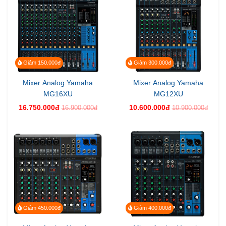
Giảm 150.000đ
Giảm 300.000đ
Mixer Analog Yamaha
Mixer Analog Yamaha
MG16XU
MG12XU
16.750.000đ
10.600.000đ
16.900.000đ
10.900.000đ
Giảm 450.000đ
Giảm 400.000đ