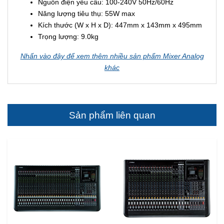
Nguồn điện yêu cầu: 100-240V 50Hz/60Hz
Năng lượng tiêu thụ: 55W max
Kích thước (W x H x D): 447mm x 143mm x 495mm
Trọng lượng: 9.0kg
Nhấn vào đây để xem thêm nhiều sản phẩm Mixer Analog
khác
Sản phẩm liên quan