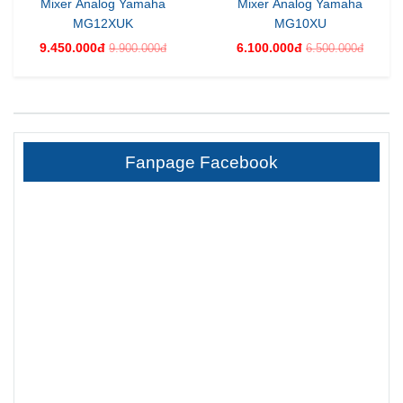
Mixer Analog Yamaha
Mixer Analog Yamaha
MG12XUK
MG10XU
9.450.000đ
6.100.000đ
9.900.000đ
6.500.000đ
Fanpage Facebook