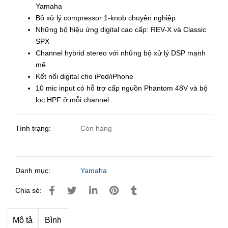
Yamaha
Bộ xử lý compressor 1-knob chuyên nghiệp
Những bộ hiệu ứng digital cao cấp: REV-X và Classic
SPX
Channel hybrid stereo với những bộ xử lý DSP mạnh
mẽ
Kết nối digital cho iPod/iPhone
10 mic input có hỗ trợ cấp nguồn Phantom 48V và bộ
lọc HPF ở mỗi channel
Tình trạng:
Còn hàng
Danh mục:
Yamaha
Chia sẻ:
Mô tả
Bình