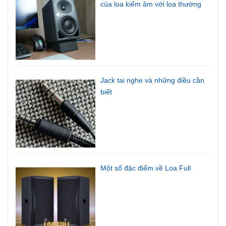
của loa kiểm âm với loa thường
Jack tai nghe và những điều cần
biết
Một số đặc điểm về Loa Full