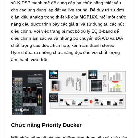
xử lý DSP mạnh mẽ để cung cấp ba chức năng thiết yếu
cho các ứng dụng lắp đặt và live sound. Để duy trì sự đơn
giản kiểu analog trong thiết kế của
MGP16X
, mỗi một chức
năng đều được trình bày các giá trị và sử dụng tại các nút
điều chỉnh. Với việc trang bị một bộ xử lý EQ 3-band để
điều chỉnh âm sắc và và những bộ chuyển đổi A/D và D/A
chất lượng cao được tích hợp, kênh âm thanh stereo
Hybrid đưa ra những chức năng độc đáo với chất lượng
âm thanh vượt trội.
Chức năng Priority Ducker
Một chức năng vô giá cho những ứng dụng yêu cầu cả việc