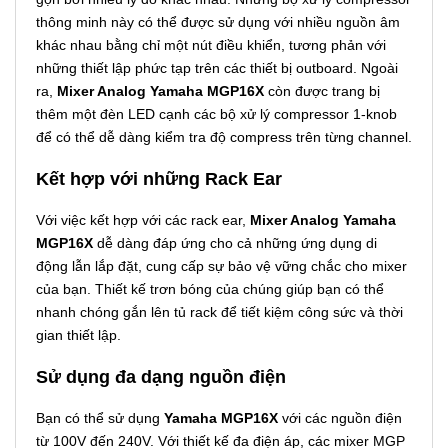
thông minh này có thể được sử dụng với nhiều nguồn âm
khác nhau bằng chỉ một nút điều khiển, tương phản với
những thiết lập phức tạp trên các thiết bị outboard. Ngoài
ra,
Mixer Analog Yamaha MGP16X
còn được trang bị
thêm một đèn LED cạnh các bộ xử lý compressor 1-knob
để có thể dễ dàng kiểm tra độ compress trên từng channel.
Kết hợp với những Rack Ear
Với việc kết hợp với các rack ear,
Mixer Analog Yamaha
MGP16X
dễ dàng đáp ứng cho cả những ứng dụng di
động lẫn lắp đặt, cung cấp sự bảo vệ vững chắc cho mixer
của bạn. Thiết kế trơn bóng của chúng giúp bạn có thể
nhanh chóng gắn lên tủ rack để tiết kiệm công sức và thời
gian thiết lập.
Sử dụng đa dạng nguồn điện
Bạn có thể sử dụng
Yamaha MGP16X
với các nguồn điện
từ 100V đến 240V. Với thiết kế đa điện áp, các mixer MGP