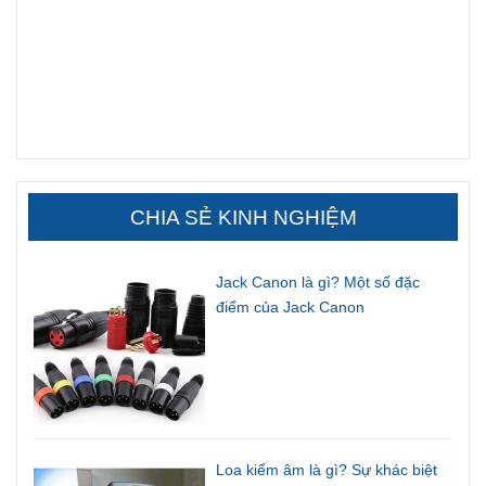
CHIA SẺ KINH NGHIỆM
Jack Canon là gì? Một số đặc
điểm của Jack Canon
Loa kiểm âm là gì? Sự khác biệt