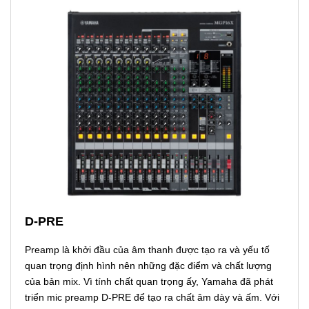
D-PRE
Preamp là khởi đầu của âm thanh được tạo ra và yếu tố
quan trọng định hình nên những đặc điểm và chất lượng
của bản mix. Vì tính chất quan trọng ấy, Yamaha đã phát
triển mic preamp D-PRE để tạo ra chất âm dày và ấm. Với