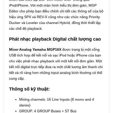
iPod/iPhone. Với một màn hình hiểu thị đơn giản, MGP
Editor cho phép bạn điều chỉnh chi tiết các thông số của bộ
hiệu ứng SPX và REV-X cũng như các chức năng Priority
Ducker và Leveler của channel Hybrid, đồng thời thiết lập
các chế độ playback.
Phát nhạc playback Digital chất lượng cao
Mixer Analog Yamaha MGP16X
được trang bị một cổng
USB tích hợp để kết nối và sạc iPod hoặc iPhone của bạn
cho việc phát nhạc playback với một kết nối đơn giản. Một
kết nối digital trực tiếp đưa ra một chất lượng âm thanh chi
tiết và rõ ràng hơn những input analog bình thường có thể
cung cấp.
Thông số kỹ thuật:
Mixing channels: 16 Line Inputs (8 mono and 4
stereo)
GROUP: 4 GROUP Buses + ST Bus