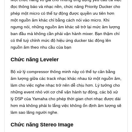
đọc thông báo và nhạc nền, chức năng Priority Ducker cho
phép một micro có thể tự động được quyền ưu tiên hơn
một nguồn âm khác chỉ bằng cách nói vào micro. Khi
ngưng nói, những nguồn âm khác sẽ trở lại mức âm lượng
ban đầu mà không cần phải vận hành mixer. Bạn thậm chí
có thể tuỳ chỉnh mức độ hiệu ứng ducker tác động lên
nguồn âm theo nhu cầu của bạn
Chức năng Leveler
Bộ xử lý compressor thông minh này có thể tự cân bằng
âm lượng giữa các track nhạc khác nhau từ một nguồn âm,
làm cho việc nghe nhạc trở nên dễ chịu hơn. Lý tưởng cho
những event nhỏ với cơ chế vận hành tự động, các bộ xử
lý DSP của Yamaha cho phép thời gian chơi nhạc được dài
hơn mà không phải lo lắng việc không ổn định âm lượng sẽ
làm sao lãng người nghe.
Chức năng Stereo Image