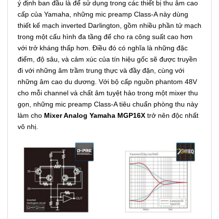
ý định ban đầu là để sử dụng trong các thiết bị thu âm cao
cấp của Yamaha, những mic preamp Class-A này dùng
thiết kế mạch inverted Darlington, gồm nhiều phần tử mạch
trong một cấu hình đa tầng để cho ra công suất cao hơn
với trở kháng thấp hơn. Điều đó có nghĩa là những đặc
điểm, độ sâu, và cảm xúc của tín hiệu gốc sẽ được truyền
đi với những âm trầm trung thực và đầy đặn, cùng với
những âm cao du dương. Với bộ cấp nguồn phantom 48V
cho mỗi channel và chất âm tuyệt hảo trong một mixer thu
gọn, những mic preamp Class-A tiêu chuẩn phòng thu này
làm cho
Mixer Analog Yamaha MGP16X
trở nên độc nhất
vô nhị.