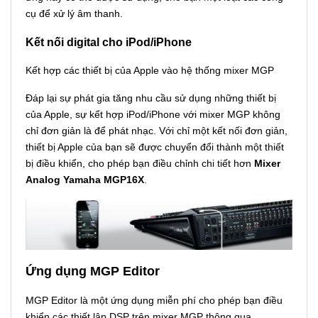
cụ để xử lý âm thanh.
Kết nối digital cho iPod/iPhone
Kết hợp các thiết bị của Apple vào hệ thống mixer MGP
Đáp lại sự phát gia tăng nhu cầu sử dụng những thiết bị
của Apple, sự kết hợp iPod/iPhone với mixer MGP không
chỉ đơn giản là để phát nhạc. Với chỉ một kết nối đơn giản,
thiết bị Apple của bạn sẽ được chuyển đổi thành một thiết
bị điều khiển, cho phép bạn điều chỉnh chi tiết hơn
Mixer
Analog Yamaha MGP16X
.
Ứng dụng MGP Editor
MGP Editor là một ứng dụng miễn phí cho phép bạn điều
khiển các thiết lập DSP trên mixer MGP thông qua