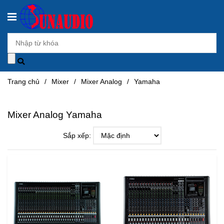
Trang chủ
/
Mixer
/
Mixer Analog
/
Yamaha
Mixer Analog Yamaha
Sắp xếp: