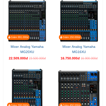
Giảm 991.000đ
Giảm 150.000đ
Mixer Analog Yamaha
Mixer Analog Yamaha
MG20XU
MG16XU
22.509.000đ
16.750.000đ
23.500.000đ
16.900.000đ
Giảm 300.000đ
Giảm 450.000đ