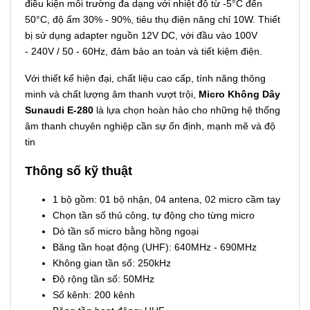
điều kiện môi trường đa dạng với nhiệt độ từ -5°C đến
50°C, độ ẩm 30% - 90%, tiêu thụ điện năng chỉ 10W. Thiết
bị sử dụng adapter nguồn 12V DC, với đầu vào 100V
- 240V / 50 - 60Hz, đảm bảo an toàn và tiết kiệm điện.
Với thiết kế hiện đại, chất liệu cao cấp, tính năng thông
minh và chất lượng âm thanh vượt trội,
Micro Không Dây
Sunaudi E-280
là lựa chọn hoàn hảo cho những hệ thống
âm thanh chuyên nghiệp cần sự ổn định, mạnh mẽ và độ
tin
Thông số kỹ thuật
1 bộ gồm: 01 bộ nhận, 04 antena, 02 micro cầm tay
Chọn tần số thủ công, tự động cho từng micro
Dò tần số micro bằng hồng ngoại
Băng tần hoạt động (UHF): 640MHz - 690MHz
Không gian tần số: 250kHz
Độ rộng tần số: 50MHz
Số kênh: 200 kênh