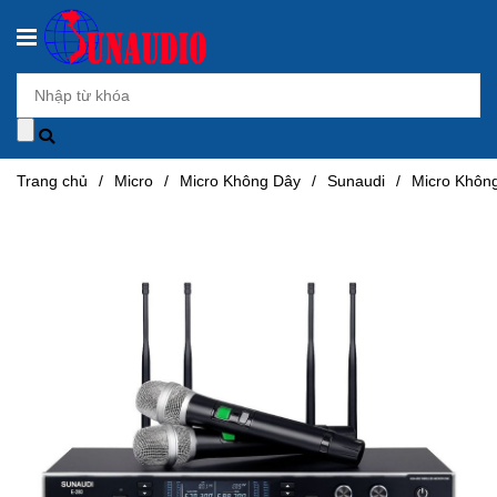
Trang chủ
/
Micro
/
Micro Không Dây
/
Sunaudi
/
Micro Khôn