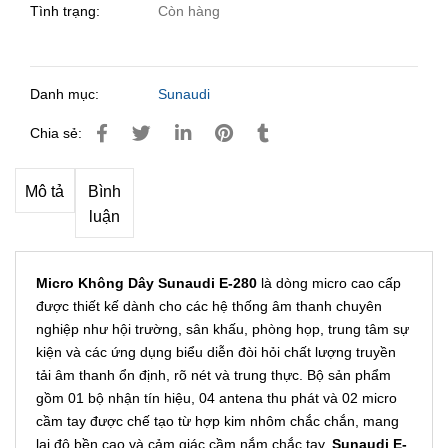
Tình trạng:
Còn hàng
Danh mục:
Sunaudi
Chia sẻ:
Mô tả
Bình
luận
Micro Không Dây Sunaudi E-280
là dòng micro cao cấp
được thiết kế dành cho các hệ thống âm thanh chuyên
nghiệp như hội trường, sân khấu, phòng họp, trung tâm sự
kiện và các ứng dụng biểu diễn đòi hỏi chất lượng truyền
tải âm thanh ổn định, rõ nét và trung thực. Bộ sản phẩm
gồm 01 bộ nhận tín hiệu, 04 antena thu phát và 02 micro
cầm tay được chế tạo từ hợp kim nhôm chắc chắn, mang
lại độ bền cao và cảm giác cầm nắm chắc tay.
Sunaudi E-