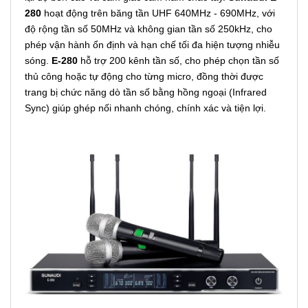
280
hoạt động trên băng tần UHF 640MHz - 690MHz, với
độ rộng tần số 50MHz và không gian tần số 250kHz, cho
phép vận hành ổn định và hạn chế tối đa hiện tượng nhiễu
sóng.
E-280
hỗ trợ 200 kênh tần số, cho phép chọn tần số
thủ công hoặc tự động cho từng micro, đồng thời được
trang bị chức năng dò tần số bằng hồng ngoại (Infrared
Sync) giúp ghép nối nhanh chóng, chính xác và tiện lợi.