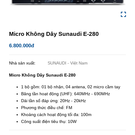
Micro Không Dây Sunaudi E-280
6.800.000đ
Nhà sản xuất:
SUNAUDI - Việt Nam
Micro Không Dây Sunaudi E-280
1 bộ gồm: 01 bộ nhận, 04 antena, 02 micro cầm tay
Băng tần hoạt động (UHF): 640MHz - 690MHz
Dải tần số đáp ứng: 20Hz - 20kHz
Phương thức điều chế: FM
Khoảng cách hoạt động tối đa: 100m
Công suất điện tiêu thụ: 10W