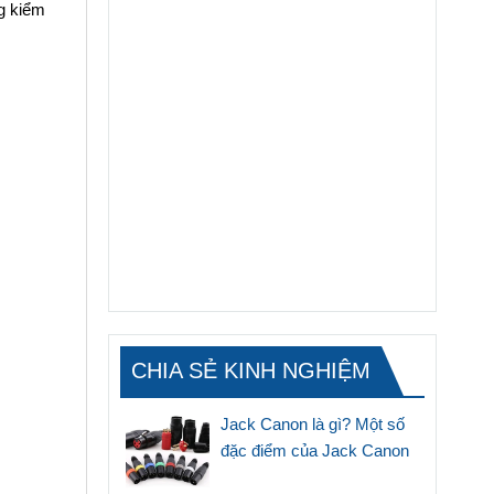
ng kiểm
CHIA SẺ KINH NGHIỆM
Jack Canon là gì? Một số
đặc điểm của Jack Canon