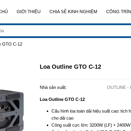
CHỦ
GIỚI THIỆU
CHIA SẺ KINH NGHIỆM
CÔNG TRÌN
ne GTO C-12
Loa Outline GTO C-12
Nhà sản xuất:
OUTLINE - I
Loa Outline GTO C-12
Cấu hình loa toàn dải hiệu suất cao: tích 
cho dải cao
Công suất cực lớn: 3200W (LF) + 2400