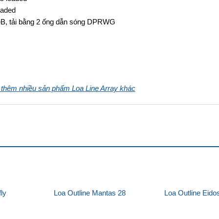
oaded
eB, tải bằng 2 ống dẫn sóng DPRWG
thêm nhiều sản phẩm Loa Line Array khác
fly
Loa Outline Mantas 28
Loa Outline Eido