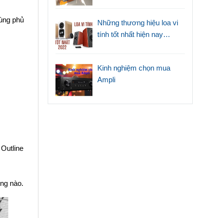
vùng phủ
Những thương hiệu loa vi
tính tốt nhất hiện nay
(2022)
Kinh nghiệm chọn mua
Ampli
Outline
ụng nào.