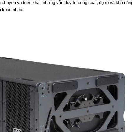
chuyển và triển khai, nhưng vẫn duy trì công suất, độ rõ và khả nă
an khác nhau.