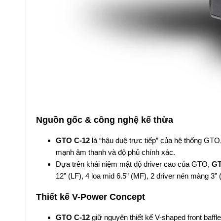
Nguồn gốc & công nghệ kế thừa
GTO C-12
là “hậu duệ trực tiếp” của hệ thống GTO
mạnh âm thanh và độ phủ chính xác.
Dựa trên khái niệm mật độ driver cao của GTO,
GT
12” (LF), 4 loa mid 6.5” (MF), 2 driver nén màng 
Thiết kế V-Power Concept
GTO C-12
giữ nguyên thiết kế V-shaped front baffl