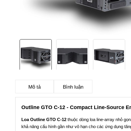
Mô tả
Bình luận
Outline GTO C-12 - Compact Line-Source E
Loa Outline GTO C-12
thuộc dòng loa line-array nhỏ gọ
khả năng cấu hình gần như vô hạn cho các ứng dụng tă