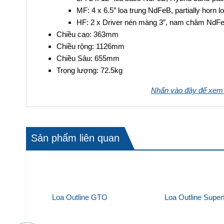
MF: 4 x 6.5″ loa trung NdFeB, partially horn l
HF: 2 x Driver nén màng 3”, nam châm NdF
Chiều cao: 363mm
Chiều rộng: 1126mm
Chiều Sâu: 655mm
Trọng lượng: 72.5kg
Nhấn vào đây để xem 
Sản phẩm liên quan
Loa Outline GTO
Loa Outline Super