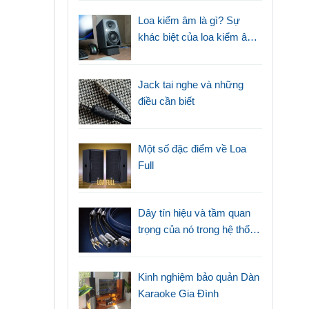
Loa kiểm âm là gì? Sự
khác biệt của loa kiểm âm
với loa thường
Jack tai nghe và những
điều cần biết
Một số đặc điểm về Loa
Full
Dây tín hiệu và tầm quan
trọng của nó trong hệ thống
âm thanh
Kinh nghiệm bảo quản Dàn
Karaoke Gia Đình