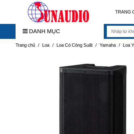
TRANG 
DANH MỤC
Trang chủ
/
Loa
/
Loa Có Công Suất
/
Yamaha
/
Loa 