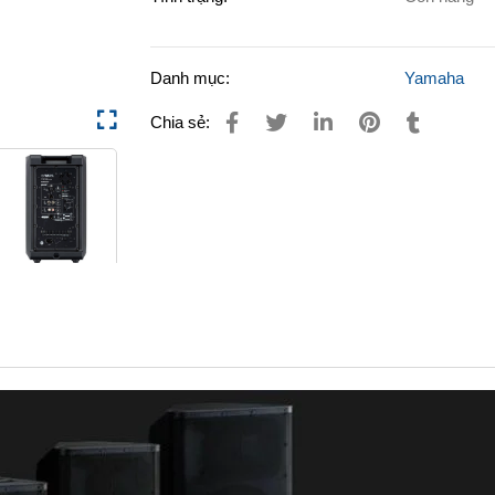
Danh mục:
Yamaha
Chia sẻ: