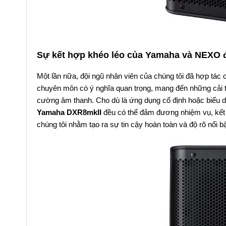
Sự kết hợp khéo léo của Yamaha và NEXO 
Một lần nữa, đội ngũ nhân viên của chúng tôi đã hợp tác 
chuyên môn có ý nghĩa quan trọng, mang đến những cải ti
cường âm thanh. Cho dù là ứng dụng cố định hoặc biểu d
Yamaha DXR8mkII
đều có thể đảm đương nhiệm vụ, kết
chúng tôi nhằm tạo ra sự tin cậy hoàn toàn và độ rõ nổi