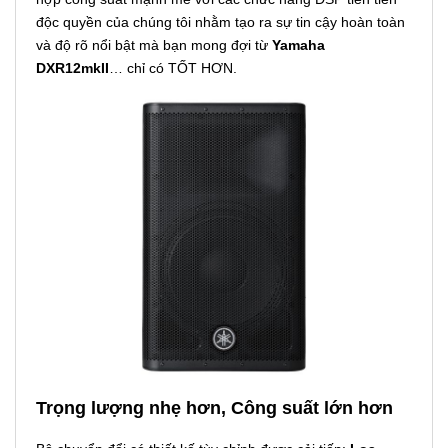
độc quyền của chúng tôi nhằm tạo ra sự tin cậy hoàn toàn
và độ rõ nổi bật mà bạn mong đợi từ
Yamaha
DXR12mkII
… chỉ có TỐT HƠN.
Trọng lượng nhẹ hơn, Công suất lớn hơn