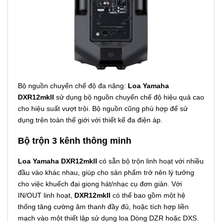
Bộ nguồn chuyển chế độ đa năng:
Loa Yamaha
DXR12mkII
sử dụng bộ nguồn chuyển chế độ hiệu quả cao
cho hiệu suất vượt trội. Bộ nguồn cũng phù hợp để sử
dụng trên toàn thế giới với thiết kế đa điện áp.
Bộ trộn 3 kênh thông minh
Loa Yamaha DXR12mkII
có sẵn bộ trộn linh hoạt với nhiều
đầu vào khác nhau, giúp cho sản phẩm trở nên lý tưởng
cho việc khuếch đại giọng hát/nhạc cụ đơn giản. Với
IN/OUT linh hoạt,
DXR12mkII
có thể bao gồm một hệ
thống tăng cường âm thanh đầy đủ, hoặc tích hợp liền
mạch vào một thiết lập sử dụng loa Dòng DZR hoặc DXS.