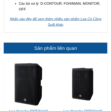
Các bộ xử lý: D-CONTOUR: FOH/MAIN, MONITOR,
OFF
Nhấn vào đây để xem thêm nhiều sản phẩm Loa Có Công
Suất khác
Sản phẩm liên quan
Loa Yamaha DXR15mkII
Loa Yamaha DXR10mkII