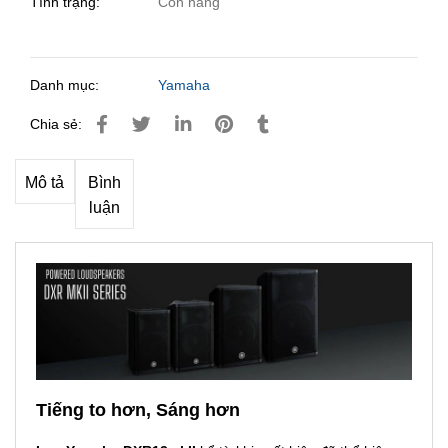
Tình trạng:
Còn hàng
Danh mục:
Yamaha
Chia sẻ:
Mô tả
Bình
luận
Tiếng to hơn, Sáng hơn