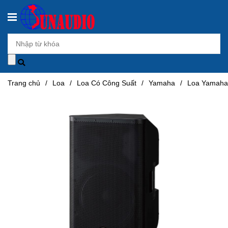
Trang chủ
/
Loa
/
Loa Có Công Suất
/
Yamaha
/
Loa Yamaha