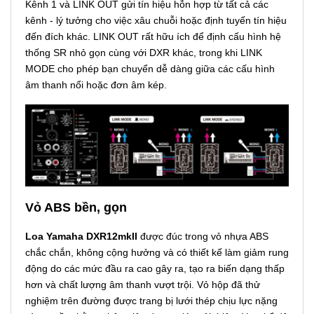
Kênh 1 và LINK OUT gửi tín hiệu hỗn hợp từ tất cả các
kênh - lý tưởng cho việc xâu chuỗi hoặc định tuyến tín hiệu
đến đích khác. LINK OUT rất hữu ích để định cấu hình hệ
thống SR nhỏ gọn cùng với DXR khác, trong khi LINK
MODE cho phép bạn chuyển dễ dàng giữa các cấu hình
âm thanh nổi hoặc đơn âm kép.
Vỏ ABS bền, gọn
Loa Yamaha DXR12mkII
được đúc trong vỏ nhựa ABS
chắc chắn, không cộng hưởng và có thiết kế làm giảm rung
động do các mức đầu ra cao gây ra, tạo ra biến dạng thấp
hơn và chất lượng âm thanh vượt trội. Vỏ hộp đã thử
nghiệm trên đường được trang bị lưới thép chịu lực nặng