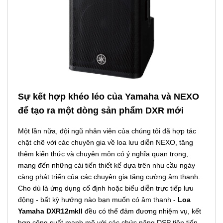
Sự kết hợp khéo léo của Yamaha và NEXO
để tạo ra một dòng sản phẩm DXR mới
Một lần nữa, đội ngũ nhân viên của chúng tôi đã hợp tác
chặt chẽ với các chuyên gia về loa lưu diễn NEXO, tăng
thêm kiến ​​thức và chuyên môn có ý nghĩa quan trọng,
mang đến những cải tiến thiết kế dựa trên nhu cầu ngày
càng phát triển của các chuyên gia tăng cường âm thanh.
Cho dù là ứng dụng cố định hoặc biểu diễn trực tiếp lưu
động - bất kỳ hướng nào bạn muốn có âm thanh -
Loa
Yamaha DXR12mkII
đều có thể đảm đương nhiệm vụ, kết
hợp công suất mạnh mẽ với các chức năng DSP tiên tiến