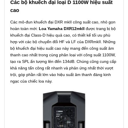
Các bộ khuếch đại loại D 1100W hiệu suất
cao
Các mô-đun khuếch đại DXR mkII công suất cao, nhỏ gọn
hoàn toàn mới:
Loa Yamaha DXR12mkII
được trang bị bộ
khuếch đại Class-D hiệu quả cao, có thiết kế tối ưu phù
hợp với các bộ chuyển đổi HF và LF của DXRmkII. Những
bộ khuếch đại hiệu suất cao này mang đến công suất âm
thanh cao nhất trong cùng phân loại với công suất 1100W,
tạo ra SPL ấn tượng lên đến 134dB. Chúng cũng cung cấp
khả năng tấn công rất nhanh và phản ứng nhất thời vượt
trội, góp phần rất lớn vào hiệu suất âm thanh đáng kinh
ngạc của chiếc loa này.