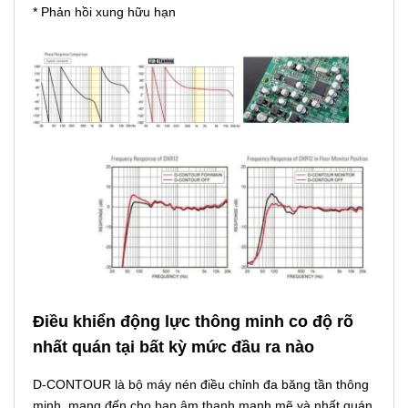
* Phản hồi xung hữu hạn
Điều khiển động lực thông minh co độ rõ
nhất quán tại bất kỳ mức đầu ra nào
D-CONTOUR là bộ máy nén điều chỉnh đa băng tần thông
minh, mang đến cho bạn âm thanh mạnh mẽ và nhất quán