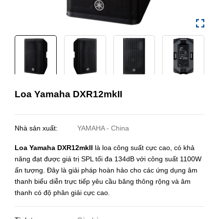
Loa Yamaha DXR12mkII
Nhà sản xuất:
YAMAHA - China
Loa Yamaha DXR12mkII
là loa công suất cực cao, có khả
năng đạt được giá trị SPL tối đa 134dB với công suất 1100W
ấn tượng. Đây là giải pháp hoàn hảo cho các ứng dụng âm
thanh biểu diễn trực tiếp yêu cầu băng thông rộng và âm
thanh có độ phân giải cực cao.