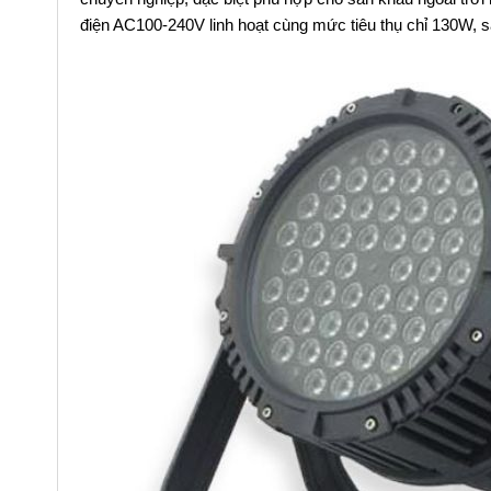
điện AC100-240V linh hoạt cùng mức tiêu thụ chỉ 130W, s