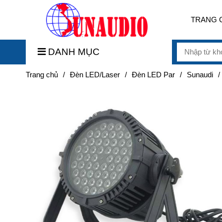
TRANG 
DANH MỤC
Trang chủ
/
Đèn LED/Laser
/
Đèn LED Par
/
Sunaudi
/