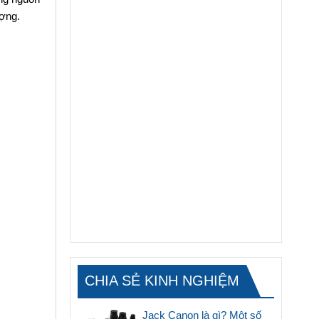
ượng.
CHIA SẺ KINH NGHIỆM
Jack Canon là gì? Một số