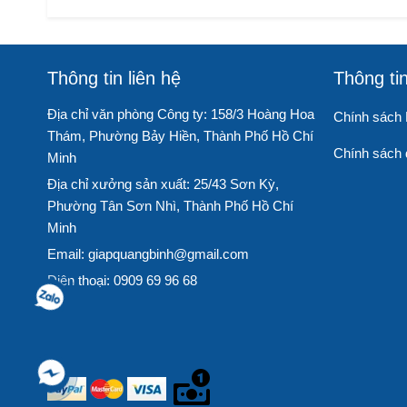
Thông tin liên hệ
Thông ti
Địa chỉ văn phòng Công ty: 158/3 Hoàng Hoa
Chính sách
Thám, Phường Bảy Hiền, Thành Phố Hồ Chí
Chính sách đ
Minh
Địa chỉ xưởng sản xuất: 25/43 Sơn Kỳ,
Phường Tân Sơn Nhì, Thành Phố Hồ Chí
Minh
Email: giapquangbinh@gmail.com
Điện thoại: 0909 69 96 68