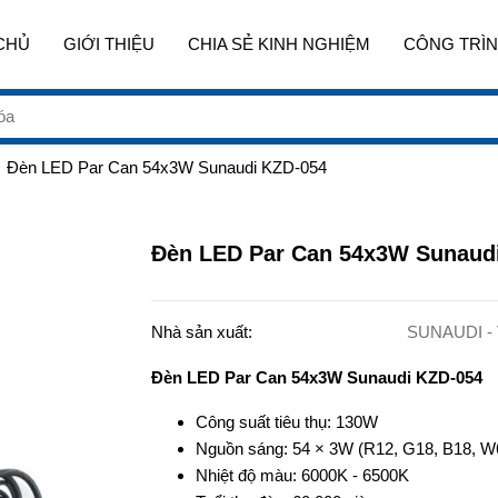
CHỦ
GIỚI THIỆU
CHIA SẺ KINH NGHIỆM
CÔNG TRÌN
Đèn LED Par Can 54x3W Sunaudi KZD-054
Đèn LED Par Can 54x3W Sunaud
Nhà sản xuất:
SUNAUDI - 
Đèn LED Par Can 54x3W Sunaudi KZD-054
Công suất tiêu thụ: 130W
Nguồn sáng: 54 × 3W (R12, G18, B18, W
Nhiệt độ màu: 6000K - 6500K