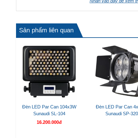
Nhấn vào đây để xem 
Sản phẩm liên quan
Đèn LED Par Can 104x3W
Đèn LED Par Can 4
Sunaudi SL-104
Sunaudi SP-32
16.200.000đ