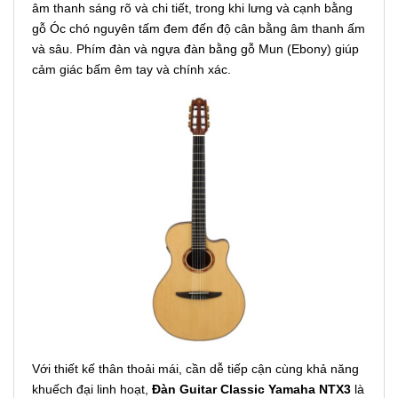
âm thanh sáng rõ và chi tiết, trong khi lưng và cạnh bằng
gỗ Óc chó nguyên tấm đem đến độ cân bằng âm thanh ấm
và sâu. Phím đàn và ngựa đàn bằng gỗ Mun (Ebony) giúp
cảm giác bấm êm tay và chính xác.
Với thiết kế thân thoải mái, cần dễ tiếp cận cùng khả năng
khuếch đại linh hoạt,
Đàn Guitar Classic Yamaha NTX3
là