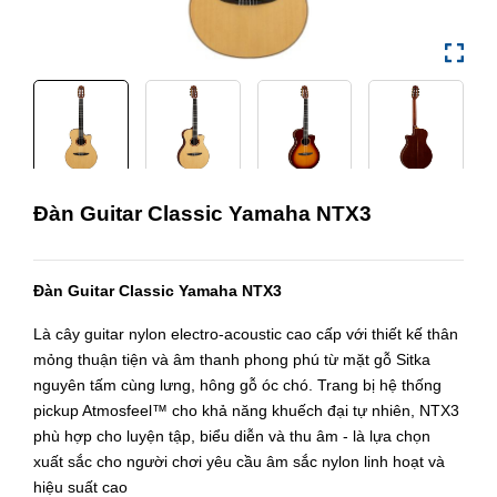
Đàn Guitar Classic Yamaha NTX3
Đàn Guitar Classic Yamaha NTX3
Là cây guitar nylon electro-acoustic cao cấp với thiết kế thân
mỏng thuận tiện và âm thanh phong phú từ mặt gỗ Sitka
nguyên tấm cùng lưng, hông gỗ óc chó. Trang bị hệ thống
pickup Atmosfeel™ cho khả năng khuếch đại tự nhiên, NTX3
phù hợp cho luyện tập, biểu diễn và thu âm - là lựa chọn
xuất sắc cho người chơi yêu cầu âm sắc nylon linh hoạt và
hiệu suất cao