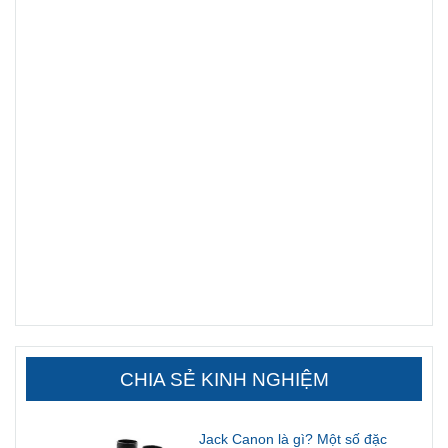
CHIA SẺ KINH NGHIỆM
Jack Canon là gì? Một số đặc