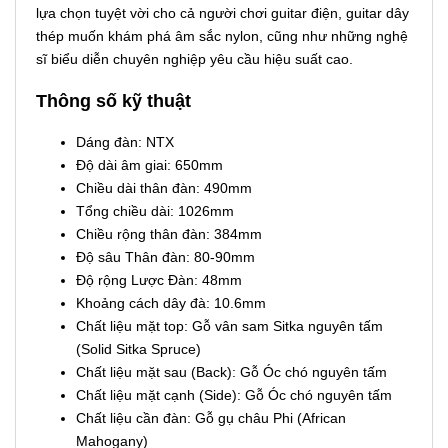
lựa chọn tuyệt vời cho cả người chơi guitar điện, guitar dây
thép muốn khám phá âm sắc nylon, cũng như những nghệ
sĩ biểu diễn chuyên nghiệp yêu cầu hiệu suất cao.
Thông số kỹ thuật
Dáng đàn: NTX
Độ dài âm giai: 650mm
Chiều dài thân đàn: 490mm
Tổng chiều dài: 1026mm
Chiều rộng thân đàn: 384mm
Độ sâu Thân đàn: 80-90mm
Độ rộng Lược Đàn: 48mm
Khoảng cách dây đà: 10.6mm
Chất liệu mặt top: Gỗ vân sam Sitka nguyên tấm
(Solid Sitka Spruce)
Chất liệu mặt sau (Back): Gỗ Óc chó nguyên tấm
Chất liệu mặt cạnh (Side): Gỗ Óc chó nguyên tấm
Chất liệu cần đàn: Gỗ gụ châu Phi (African
Mahogany)