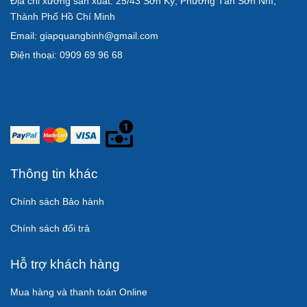
Địa chỉ xưởng sản xuất: 25/43 Sơn Kỳ, Phường Tân Sơn Nhì,
Thành Phố Hồ Chí Minh
Email: giapquangbinh@gmail.com
Điện thoại: 0909 69 96 68
Thông tin khác
Chính sách Bảo hành
Chính sách đổi trả
Hỗ trợ khách hàng
Mua hàng và thanh toán Online