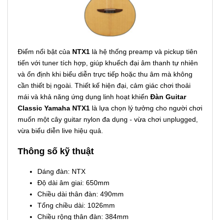
Điểm nổi bật của
NTX1
là hệ thống preamp và pickup tiên
tiến với tuner tích hợp, giúp khuếch đại âm thanh tự nhiên
và ổn định khi biểu diễn trực tiếp hoặc thu âm mà không
cần thiết bị ngoài. Thiết kế hiện đại, cảm giác chơi thoải
mái và khả năng ứng dụng linh hoạt khiến
Đàn Guitar
Classic Yamaha NTX1
là lựa chọn lý tưởng cho người chơi
muốn một cây guitar nylon đa dụng - vừa chơi unplugged,
vừa biểu diễn live hiệu quả.
Thông số kỹ thuật
Dáng đàn: NTX
Độ dài âm giai: 650mm
Chiều dài thân đàn: 490mm
Tổng chiều dài: 1026mm
Chiều rộng thân đàn: 384mm