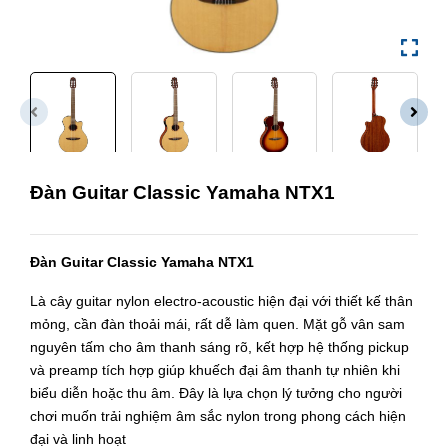
Đàn Guitar Classic Yamaha NTX1
Đàn Guitar Classic Yamaha NTX1
Là cây guitar nylon electro-acoustic hiện đại với thiết kế thân
mỏng, cần đàn thoải mái, rất dễ làm quen. Mặt gỗ vân sam
nguyên tấm cho âm thanh sáng rõ, kết hợp hệ thống pickup
và preamp tích hợp giúp khuếch đại âm thanh tự nhiên khi
biểu diễn hoặc thu âm. Đây là lựa chọn lý tưởng cho người
chơi muốn trải nghiệm âm sắc nylon trong phong cách hiện
đại và linh hoạt