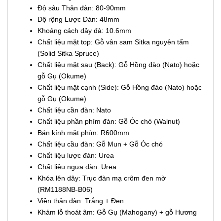
Độ sâu Thân đàn: 80-90mm
Độ rộng Lược Đàn: 48mm
Khoảng cách dây đà: 10.6mm
Chất liệu mặt top: Gỗ vân sam Sitka nguyên tấm
(Solid Sitka Spruce)
Chất liệu mặt sau (Back): Gỗ Hồng đào (Nato) hoặc
gỗ Gụ (Okume)
Chất liệu mặt cạnh (Side): Gỗ Hồng đào (Nato) hoặc
gỗ Gụ (Okume)
Chất liệu cần đàn: Nato
Chất liệu phần phím đàn: Gỗ Óc chó (Walnut)
Bán kính mặt phím: R600mm
Chất liệu cầu đàn: Gỗ Mun + Gỗ Óc chó
Chất liệu lược đàn: Urea
Chất liệu ngựa đàn: Urea
Khóa lên dây: Trục đàn mạ crôm đen mờ
(RM1188NB-B06)
Viền thân đàn: Trắng + Đen
Khảm lỗ thoát âm: Gỗ Gụ (Mahogany) + gỗ Hương