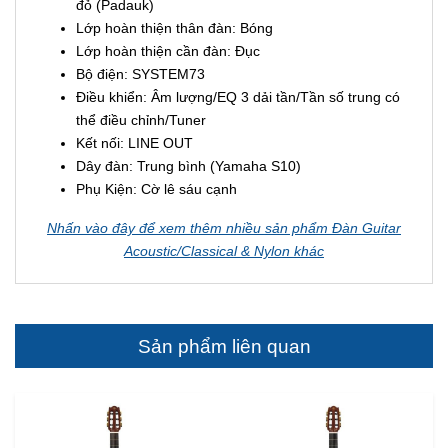
đỏ (Padauk)
Lớp hoàn thiện thân đàn: Bóng
Lớp hoàn thiện cần đàn: Đục
Bộ điện: SYSTEM73
Điều khiển: Âm lượng/EQ 3 dải tần/Tần số trung có
thể điều chỉnh/Tuner
Kết nối: LINE OUT
Dây đàn: Trung bình (Yamaha S10)
Phụ Kiện: Cờ lê sáu cạnh
Nhấn vào đây để xem thêm nhiều sản phẩm Đàn Guitar
Acoustic/Classical & Nylon khác
Sản phẩm liên quan