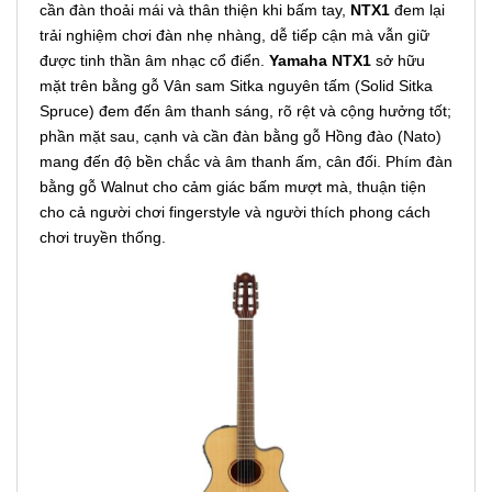
cần đàn thoải mái và thân thiện khi bấm tay,
NTX1
đem lại
trải nghiệm chơi đàn nhẹ nhàng, dễ tiếp cận mà vẫn giữ
được tinh thần âm nhạc cổ điển.
Yamaha NTX1
sở hữu
mặt trên bằng gỗ Vân sam Sitka nguyên tấm (Solid Sitka
Spruce) đem đến âm thanh sáng, rõ rệt và cộng hưởng tốt;
phần mặt sau, cạnh và cần đàn bằng gỗ Hồng đào (Nato)
mang đến độ bền chắc và âm thanh ấm, cân đối. Phím đàn
bằng gỗ Walnut cho cảm giác bấm mượt mà, thuận tiện
cho cả người chơi fingerstyle và người thích phong cách
chơi truyền thống.