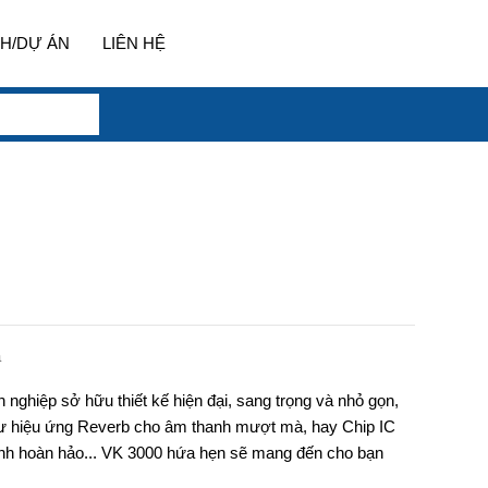
H/DỰ ÁN
LIÊN HỆ
a
 nghiệp sở hữu thiết kế hiện đại, sang trọng và nhỏ gọn,
như hiệu ứng Reverb cho âm thanh mượt mà, hay Chip IC
anh hoàn hảo... VK 3000 hứa hẹn sẽ mang đến cho bạn