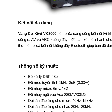
Kết nối đa dạng
Vang Cơ Kiwi VK3000
hỗ trợ đa dạng cổng kết nối (vị tr
cổng ra AV và ARC xuống đẩy... để bạn kết nối nhanh chóng
thời hỗ trợ cả kết nối không dây Bluetooth giúp bạn dễ dàng k