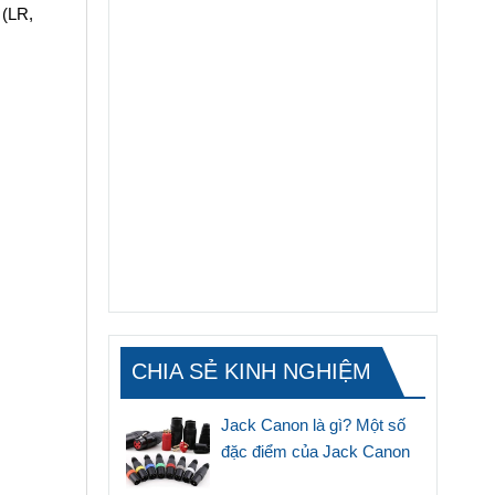
 (LR,
CHIA SẺ KINH NGHIỆM
Jack Canon là gì? Một số
đặc điểm của Jack Canon