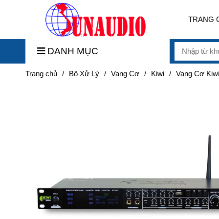
TRANG 
DANH MỤC
Trang chủ
/
Bộ Xử Lý
/
Vang Cơ
/
Kiwi
/
Vang Cơ Kiw