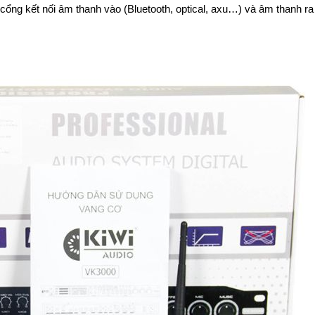
ổng kết nối âm thanh vào (Bluetooth, optical, axu…) và âm thanh ra