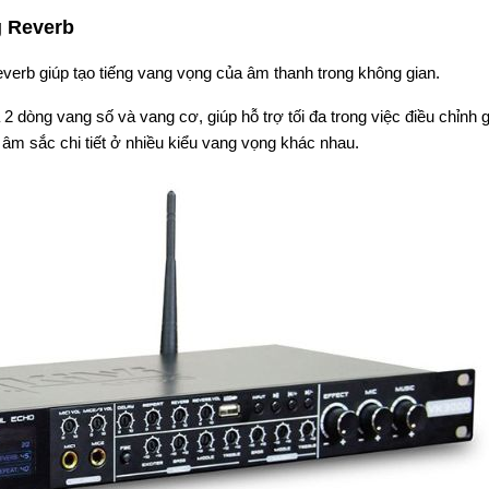
g Reverb
verb giúp tạo tiếng vang vọng của âm thanh trong không gian.
 dòng vang số và vang cơ, giúp hỗ trợ tối đa trong việc điều chỉnh 
i âm sắc chi tiết ở nhiều kiểu vang vọng khác nhau.