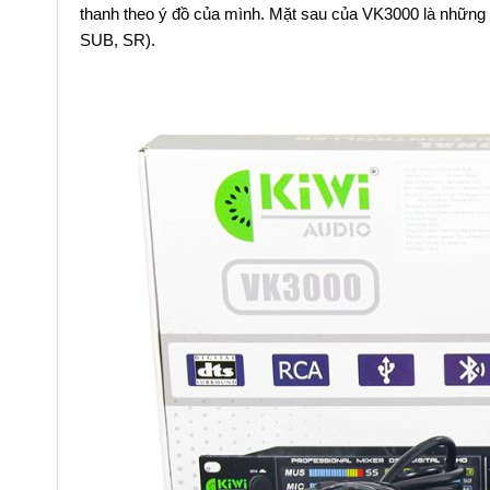
thanh theo ý đồ của mình. Mặt sau của VK3000 là những c
SUB, SR).