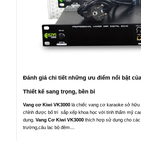
Đánh giá chi tiết những ưu điểm nổi bật c
Thiết kế sang trọng, bền bỉ
Vang cơ Kiwi VK3000
là chiếc vang cơ karaoke sở hữu 
chỉnh được bố trí sắp xếp khoa học với tính thẩm mỹ cao
dụng.
Vang Cơ Kiwi VK3000
thích hợp sử dụng cho các 
trường,câu lạc bộ đêm…