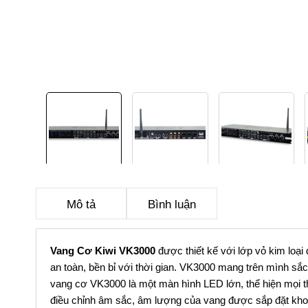
Mô tả
Bình luận
Vang Cơ Kiwi VK3000
được thiết kế với lớp vỏ kim loạ
an toàn, bền bỉ với thời gian. VK3000 mang trên mình sắ
vang cơ VK3000 là một màn hình LED lớn, thể hiện mọi th
điều chỉnh âm sắc, âm lượng của vang được sắp đặt khoa