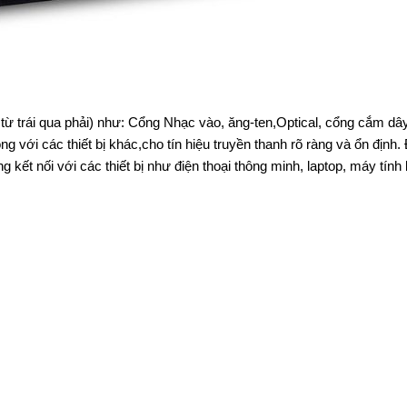
í từ trái qua phải) như: Cổng Nhạc vào, ăng-ten,Optical, cổng cắm dâ
 với các thiết bị khác,cho tín hiệu truyền thanh rõ ràng và ổn định.
ết nối với các thiết bị như điện thoại thông minh, laptop, máy tín