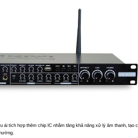
ưu ái tích hợp thêm chip IC nhằm tăng khả năng xử lý âm thanh, tạo 
 thường.