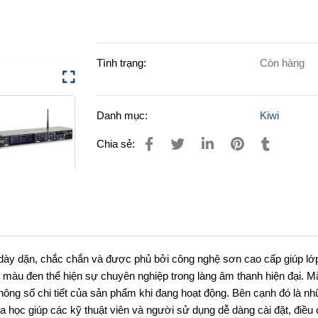
Tình trạng:
Còn hàng
Danh mục:
Kiwi
Chia sẻ:
i dày dặn, chắc chắn và được phủ bởi công nghệ sơn cao cấp giúp lớ
c màu đen thể hiện sự chuyên nghiệp trong làng âm thanh hiện đại. M
ông số chi tiết của sản phẩm khi đang hoạt động. Bên cạnh đó là nh
 học giúp các kỹ thuật viên và người sử dụng dễ dàng cài đặt, điều