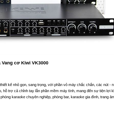
ủa Vang cơ Kiwi VK3000
thiết kế nhỏ gọn, sang trọng, với phần vỏ máy chắc chắn, các nút - 
, hỗ trợ cả chỉnh tay lẫn phần mềm máy tính, mang đến sự tiện lợi k
phòng karaoke chuyên nghiệp, phòng bar, karaoke gia đình, trang âm