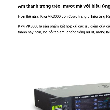
Âm thanh trong trẻo, mượt mà với hiệu ứn
Hơn thế nữa, Kiwi VK3000 còn được trang bị hiệu ứng Re
Kiwi VK3000 là sản phẩm kết hợp đủ các ưu điểm của cả 2
thanh hay hơn, lọc bỏ tạp âm, chống tiếng hú rít, mang lạ