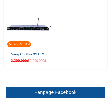
Giảm 790.000đ
Vang Cơ Kiwi X9 PRO
2.200.000đ
2.990.000đ
Fanpage Facebook