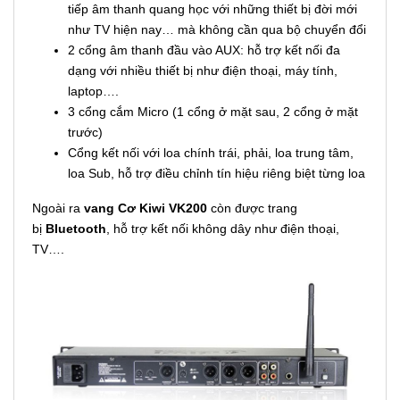
tiếp âm thanh quang học với những thiết bị đời mới
như TV hiện nay… mà không cần qua bộ chuyển đổi
2 cổng âm thanh đầu vào AUX: hỗ trợ kết nối đa
dạng với nhiều thiết bị như điện thoại, máy tính,
laptop….
3 cổng cắm Micro (1 cổng ở mặt sau, 2 cổng ở mặt
trước)
Cổng kết nối với loa chính trái, phải, loa trung tâm,
loa Sub, hỗ trợ điều chỉnh tín hiệu riêng biệt từng loa
Ngoài ra
v
ang Cơ Kiwi VK200
còn được trang
bị
Bluetooth
, hỗ trợ kết nối không dây như điện thoại,
TV….