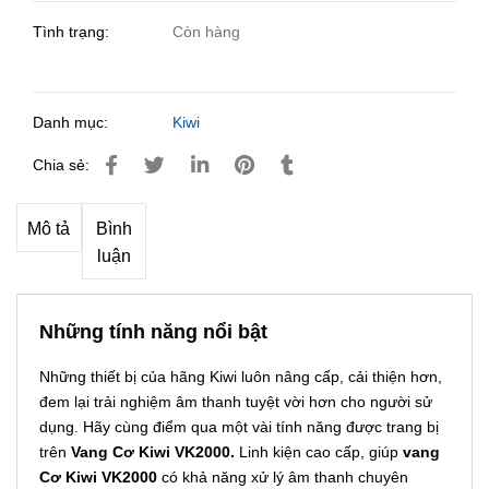
Tình trạng:
Còn hàng
Danh mục:
Kiwi
Chia sẻ:
Mô tả
Bình
luận
Những tính năng nổi bật
Những thiết bị của hãng Kiwi luôn nâng cấp, cải thiện hơn,
đem lại trải nghiệm âm thanh tuyệt vời hơn cho người sử
dụng. Hãy cùng điểm qua một vài tính năng được trang bị
trên
Vang Cơ Kiwi VK2000.
Linh kiện cao cấp, giúp
v
ang
Cơ Kiwi VK2000
có khả năng xử lý âm thanh chuyên