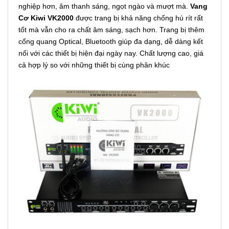
nghiệp hơn, âm thanh sáng, ngọt ngào và mượt mà.
Vang
Cơ Kiwi VK2000
được trang bị khả năng chống hú rít rất
tốt mà vẫn cho ra chất âm sáng, sạch hơn. Trang bị thêm
cổng quang Optical, Bluetooth giúp đa dạng, dễ dàng kết
nối với các thiết bị hiện đại ngày nay. Chất lượng cao, giá
cả hợp lý so với những thiết bị cùng phân khúc