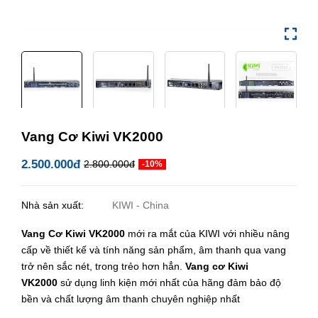
Vang Cơ Kiwi VK2000
2.500.000đ
2.800.000đ
-10%
Nhà sản xuất:
KIWI - China
Vang Cơ Kiwi VK2000
mới ra mắt của KIWI với nhiều nâng
cấp về thiết kế và tính năng sản phẩm, âm thanh qua vang
trở nên sắc nét, trong trẻo hơn hẳn.
Vang cơ Kiwi
VK2000
sử dụng linh kiện mới nhất của hãng đảm bảo độ
bền và chất lượng âm thanh chuyên nghiệp nhất