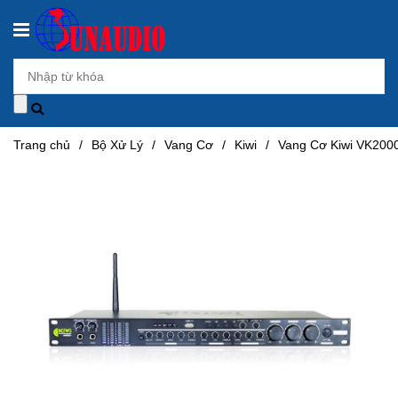
Trang chủ
/
Bộ Xử Lý
/
Vang Cơ
/
Kiwi
/
Vang Cơ Kiwi VK200