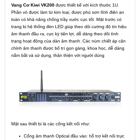
Vang Cơ Kiwi VK200
được thiết kế với kích thước 1U.
Phần vỏ được làm từ kim loại, được phủ sơn tĩnh điện an
toàn có khả năng chống trầy xước cực tốt. Mặt trước có
trang bị hệ thống đèn LED giúp theo dõi cường độ tín hiệu
âm thanh đầu ra, cực kỳ tiện lợi, dễ dàng theo dõi tình
trạng hoạt động của dàn âm thanh. Các núm chiết áp căn
chỉnh âm thanh được bố trí gọn gàng, khoa học, dễ dàng
nắm bắt và sử dụng, thân thiện với người dùng
Mặt sau thiết bị là các cổng kết nối như:
Cổng âm thanh Optical đầu vào: hỗ trợ kết nối trực