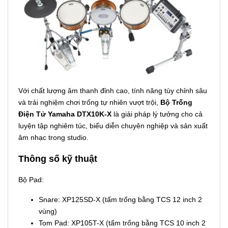
Với chất lượng âm thanh đỉnh cao, tính năng tùy chỉnh sâu
và trải nghiệm chơi trống tự nhiên vượt trội,
Bộ Trống
Điện Tử Yamaha DTX10K-X
là giải pháp lý tưởng cho cả
luyện tập nghiêm túc, biểu diễn chuyên nghiệp và sản xuất
âm nhạc trong studio.
Thông số kỹ thuật
Bộ Pad:
Snare: XP125SD-X (tấm trống bằng TCS 12 inch 2
vùng)
Tom Pad: XP105T-X (tấm trống bằng TCS 10 inch 2