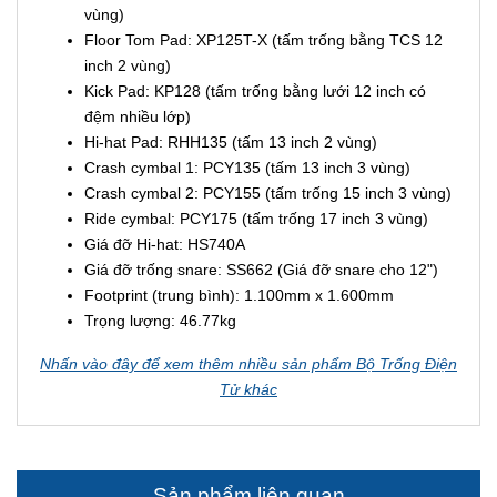
vùng)
Floor Tom Pad: XP125T-X (tấm trống bằng TCS 12
inch 2 vùng)
Kick Pad: KP128 (tấm trống bằng lưới 12 inch có
đệm nhiều lớp)
Hi-hat Pad: RHH135 (tấm 13 inch 2 vùng)
Crash cymbal 1: PCY135 (tấm 13 inch 3 vùng)
Crash cymbal 2: PCY155 (tấm trống 15 inch 3 vùng)
Ride cymbal: PCY175 (tấm trống 17 inch 3 vùng)
Giá đỡ Hi-hat: HS740A
Giá đỡ trống snare: SS662 (Giá đỡ snare cho 12")
Footprint (trung bình): 1.100mm x 1.600mm
Trọng lượng: 46.77kg
Nhấn vào đây để xem thêm nhiều sản phẩm Bộ Trống Điện
Tử khác
Sản phẩm liên quan