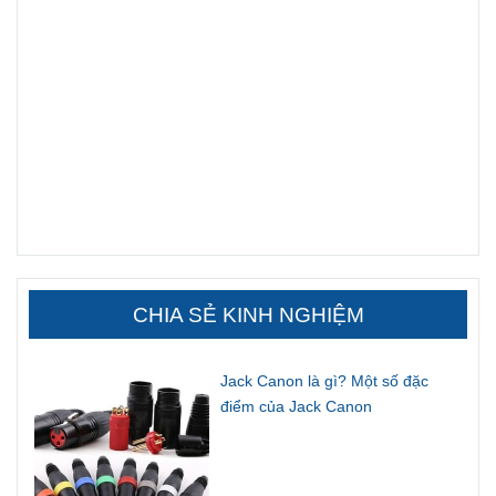
CHIA SẺ KINH NGHIỆM
Jack Canon là gì? Một số đặc
điểm của Jack Canon