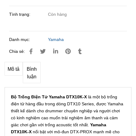
Tình trạng:
Còn hàng
Danh mục:
Yamaha
Chia sẻ:
Mô tả
Bình
luận
Bộ Trống Điện Tử Yamaha DTX10K-X
là một bộ trống
điện tử hàng đầu trong dòng DTX10 Series, được Yamaha
thiết kế dành cho drummer chuyên nghiệp và người chơi
có kinh nghiệm cao muốn trải nghiệm âm thanh và cảm
giác chơi gần với trống acoustic tốt nhất.
Yamaha
DTX10K-X
nổi bật với mô-đun DTX-PROX mạnh mẽ cho