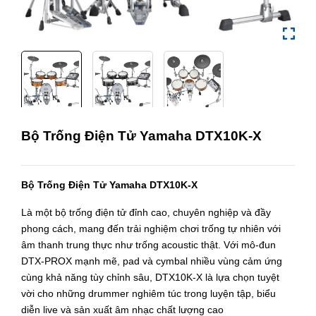
Bộ Trống Điện Tử Yamaha DTX10K-X
Bộ Trống Điện Tử Yamaha DTX10K-X
Là một bộ trống điện tử đỉnh cao, chuyên nghiệp và đầy
phong cách, mang đến trải nghiệm chơi trống tự nhiên với
âm thanh trung thực như trống acoustic thật. Với mô-đun
DTX-PROX mạnh mẽ, pad và cymbal nhiều vùng cảm ứng
cùng khả năng tùy chỉnh sâu, DTX10K-X là lựa chọn tuyệt
vời cho những drummer nghiêm túc trong luyện tập, biểu
diễn live và sản xuất âm nhạc chất lượng cao