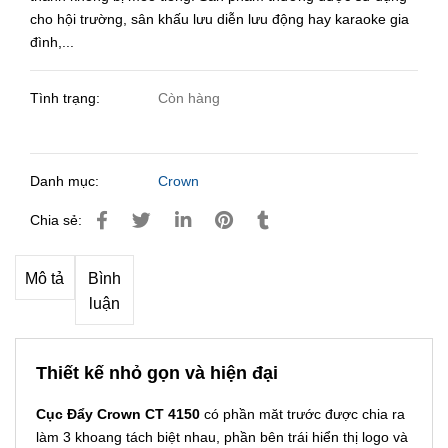
cho hội trường, sân khấu lưu diễn lưu động hay karaoke gia
đình,...
Tình trạng:
Còn hàng
Danh mục:
Crown
Chia sẻ:
Mô tả
Bình
luận
Thiết kế nhỏ gọn và hiện đại
Cục Đẩy Crown CT 4150
có phần măt trước được chia ra
làm 3 khoang tách biệt nhau, phần bên trái hiển thị logo và