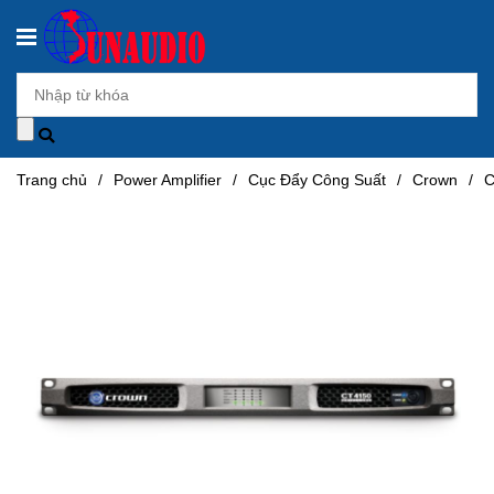
Trang chủ
/
Power Amplifier
/
Cục Đẩy Công Suất
/
Crown
/
C