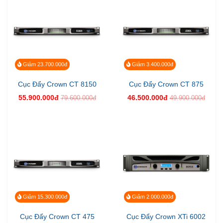
Giảm 23.700.000đ
Giảm 3.400.000đ
Cục Đẩy Crown CT 8150
Cục Đẩy Crown CT 875
55.900.000đ
46.500.000đ
79.600.000đ
49.900.000đ
Giảm 15.300.000đ
Giảm 2.000.000đ
Cục Đẩy Crown CT 475
Cục Đẩy Crown XTi 6002