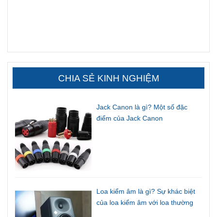
CHIA SẺ KINH NGHIỆM
Jack Canon là gì? Một số đặc
điểm của Jack Canon
Loa kiểm âm là gì? Sự khác biệt
của loa kiểm âm với loa thường