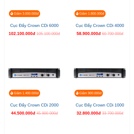
Giảm 3.000.000đ
Giảm 1.800.000đ
Cục Đẩy Crown CDi 6000
Cục Đẩy Crown CDi 4000
102.100.000đ
58.900.000đ
105.100.000đ
60.700.000đ
Giảm 1.400.000đ
Giảm 900.000đ
Cục Đẩy Crown CDi 2000
Cục Đẩy Crown CDi 1000
44.500.000đ
32.800.000đ
45.900.000đ
33.700.000đ