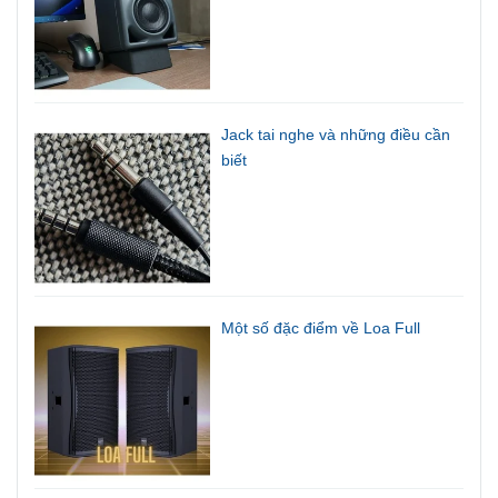
Jack tai nghe và những điều cần
biết
Một số đặc điểm về Loa Full