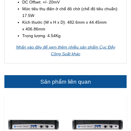
DC Offset: +/- 20mV
Mức tiêu thụ điện ở chế độ chờ (chế độ tiêu chuẩn):
17.5W
Kích thước (W x H x D): 482.6mm x 44.45mm
x 406.86mm
Trọng lượng: 4.54Kg
Nhấn vào đây để xem thêm nhiều sản phẩm Cục Đẩy
Công Suất khác
Sản phẩm liên quan