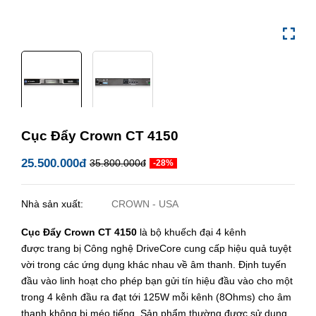
Cục Đẩy Crown CT 4150
25.500.000đ
35.800.000đ
-28%
Nhà sản xuất:
CROWN - USA
Cục Đẩy Crown CT 4150
là bộ khuếch đại 4 kênh
được trang bị Công nghệ DriveCore cung cấp hiệu quả tuyệt
vời trong các ứng dụng khác nhau về âm thanh. Định tuyến
đầu vào linh hoạt cho phép bạn gửi tín hiệu đầu vào cho một
trong 4 kênh đầu ra đạt tới 125W mỗi kênh (8Ohms) cho âm
thanh không bị méo tiếng. Sản phẩm thường được sử dụng