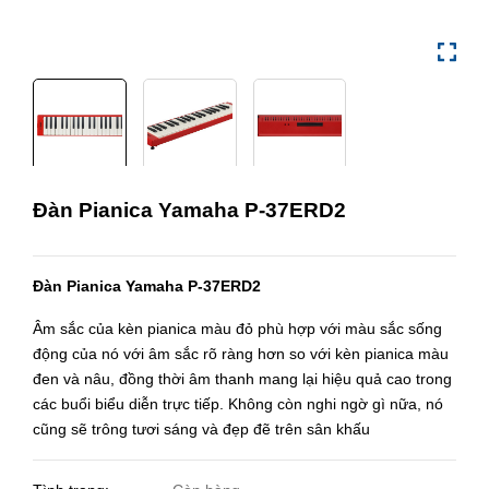
Đàn Pianica Yamaha P-37ERD2
Đàn Pianica Yamaha P-37ERD2
Âm sắc của kèn pianica màu đỏ phù hợp với màu sắc sống
động của nó với âm sắc rõ ràng hơn so với kèn pianica màu
đen và nâu, đồng thời âm thanh mang lại hiệu quả cao trong
các buổi biểu diễn trực tiếp. Không còn nghi ngờ gì nữa, nó
cũng sẽ trông tươi sáng và đẹp đẽ trên sân khấu