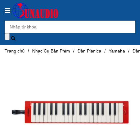
Trang chủ
/
Nhạc Cụ Bàn Phím
/
Đàn Pianica
/
Yamaha
/
Đàn