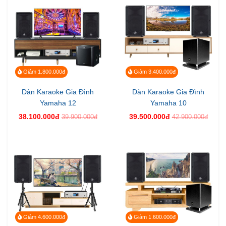
Giảm 1.800.000đ
Giảm 3.400.000đ
Dàn Karaoke Gia Đình
Dàn Karaoke Gia Đình
Yamaha 12
Yamaha 10
38.100.000đ
39.500.000đ
39.900.000đ
42.900.000đ
Giảm 4.600.000đ
Giảm 1.600.000đ