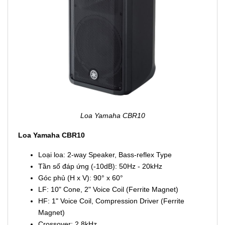
Loa Yamaha CBR10
Loa Yamaha CBR10
Loại loa: 2-way Speaker, Bass-reflex Type
Tần số đáp ứng (-10dB): 50Hz - 20kHz
Góc phủ (H x V): 90° x 60°
LF: 10" Cone, 2" Voice Coil (Ferrite Magnet)
HF: 1" Voice Coil, Compression Driver (Ferrite
Magnet)
Crossover: 2,8kHz