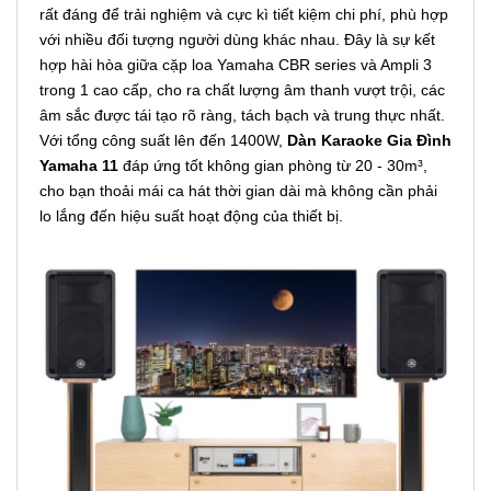
rất đáng để trải nghiệm và cực kì tiết kiệm chi phí, phù hợp
với nhiều đối tượng người dùng khác nhau. Đây là sự kết
hợp hài hòa giữa cặp loa Yamaha CBR series và Ampli 3
trong 1 cao cấp, cho ra chất lượng âm thanh vượt trội, các
âm sắc được tái tạo rõ ràng, tách bạch và trung thực nhất.
Với tổng công suất lên đến 1400W,
Dàn Karaoke Gia Đình
Yamaha 11
đáp ứng tốt không gian phòng từ 20 - 30m³,
cho bạn thoải mái ca hát thời gian dài mà không cần phải
lo lắng đến hiệu suất hoạt động của thiết bị.