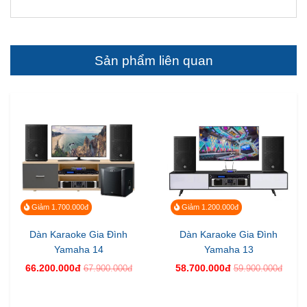
Sản phẩm liên quan
Giảm 1.700.000đ
Giảm 1.200.000đ
Dàn Karaoke Gia Đình
Dàn Karaoke Gia Đình
Yamaha 14
Yamaha 13
66.200.000đ
58.700.000đ
67.900.000đ
59.900.000đ