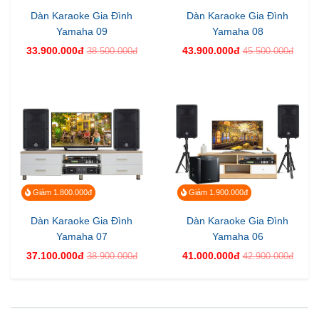
Dàn Karaoke Gia Đình
Dàn Karaoke Gia Đình
Yamaha 09
Yamaha 08
33.900.000đ
43.900.000đ
38.500.000đ
45.500.000đ
Giảm 1.800.000đ
Giảm 1.900.000đ
Dàn Karaoke Gia Đình
Dàn Karaoke Gia Đình
Yamaha 07
Yamaha 06
37.100.000đ
41.000.000đ
38.900.000đ
42.900.000đ