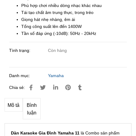
Phù hợp chơi nhiều dòng nhạc khác nhau
Tái tạo chất âm trung thực, trong trẻo
Giọng hát nhẹ nhàng, êm ái
Tổng công suất lên đến 1400W
Tần số đáp ứng (-10dB): 50Hz - 20kHz
Tình trạng:
Còn hàng
Danh mục:
Yamaha
Chia sẻ:
Mô tả
Bình
luận
Dàn Karaoke Gia Đình Yamaha 11
là Combo sản phẩm