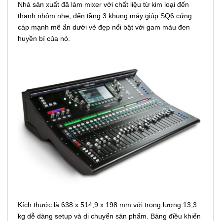
Nhà sản xuất đã làm mixer với chất liệu từ kim loại đến
thanh nhôm nhẹ, đến tầng 3 khung máy giúp SQ6 cứng
cáp mạnh mẽ ẩn dưới vẻ đẹp nổi bật với gam màu đen
huyền bí của nó.
Kích thước là 638 x 514,9 x 198 mm với trọng lượng 13,3
kg dễ dàng setup và di chuyển sản phẩm. Bảng điều khiển