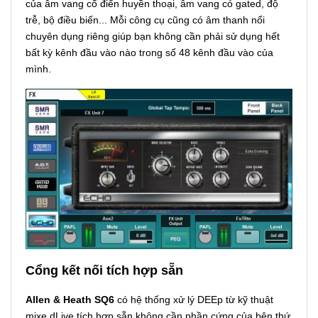
của âm vang cổ điển huyền thoại, âm vang có gated, độ
trễ, bộ điều biến... Mỗi công cụ cũng có âm thanh nổi
chuyên dụng riêng giúp bạn không cần phải sử dụng hết
bất kỳ kênh đầu vào nào trong số 48 kênh đầu vào của
mình.
Cổng kết nối tích hợp sẵn
Allen & Heath SQ6
có hệ thống xử lý DEEp từ kỹ thuật
mixe dLive tích hợp sẵn không cần phần cứng của bên thứ