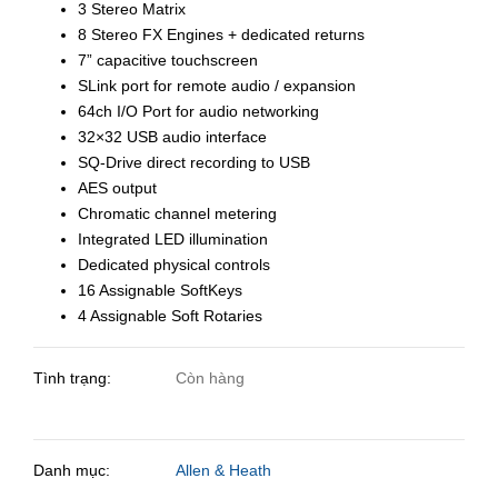
3 Stereo Matrix
8 Stereo FX Engines + dedicated returns
7” capacitive touchscreen
SLink port for remote audio / expansion
64ch I/O Port for audio networking
32×32 USB audio interface
SQ-Drive direct recording to USB
AES output
Chromatic channel metering
Integrated LED illumination
Dedicated physical controls
16 Assignable SoftKeys
4 Assignable Soft Rotaries
Tình trạng:
Còn hàng
Danh mục:
Allen & Heath