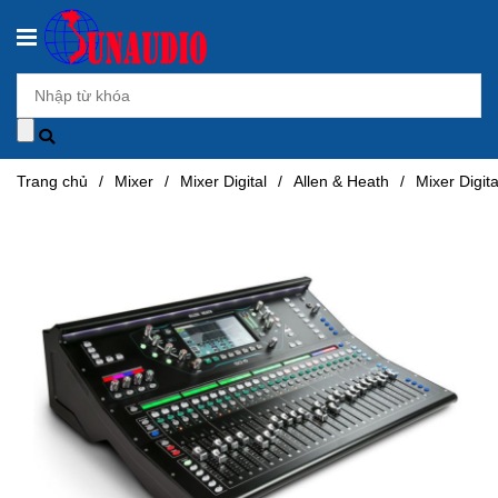
Trang chủ
/
Mixer
/
Mixer Digital
/
Allen & Heath
/
Mixer Digit