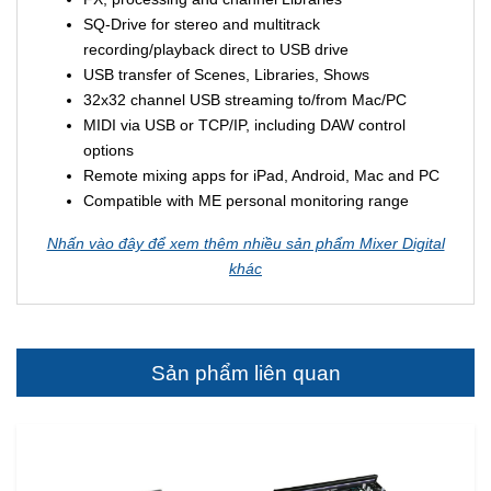
SQ-Drive for stereo and multitrack
recording/playback direct to USB drive
USB transfer of Scenes, Libraries, Shows
32x32 channel USB streaming to/from Mac/PC
MIDI via USB or TCP/IP, including DAW control
options
Remote mixing apps for iPad, Android, Mac and PC
Compatible with ME personal monitoring range
Nhấn vào đây để xem thêm nhiều sản phẩm Mixer Digital
khác
Sản phẩm liên quan