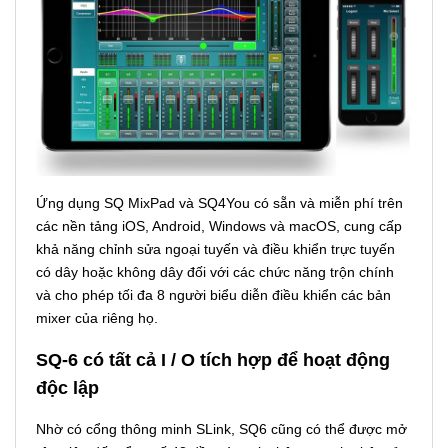
Ứng dụng SQ MixPad và SQ4You có sẵn và miễn phí trên
các nền tảng iOS, Android, Windows và macOS, cung cấp
khả năng chỉnh sửa ngoại tuyến và điều khiển trực tuyến
có dây hoặc không dây đối với các chức năng trộn chính
và cho phép tối đa 8 người biểu diễn điều khiển các bản
mixer của riêng họ.
SQ-6 có tất cả I / O tích hợp để hoạt động
độc lập
Nhờ có cổng thông minh SLink, SQ6 cũng có thể được mở