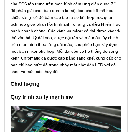
của SQ6 tập trung trên màn hình cảm ứng điện dung 7 ”
độ phân giải cao, bao quanh là một loạt các bộ mã hóa
chiếu sáng, có độ bám cao tạo ra sự kết hợp trực quan,
tích hợp giữa phản hồi hình ảnh rõ ràng và điều khiển thực
hành nhanh chóng. Các kênh và mixer có thể được kéo và
thả vào bất kỳ dải nào, được đặt tên và mã màu tùy chỉnh
trên màn hình theo từng dải màu, cho phép bạn xây dựng
một bàn mixer phù hợp. Mỗi dải đều có hệ thống đo sáng
kênh Chromatic đã được cấp bằng sáng chế, cung cấp cho
bạn chỉ báo mức độ trong nháy mắt nhờ đèn LED với độ
sáng và màu sắc thay đổi.
Chất lượng
Quy trình xử lý mạnh mẽ