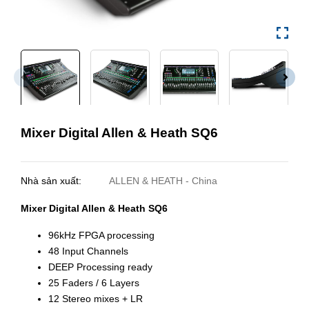
Mixer Digital Allen & Heath SQ6
Nhà sản xuất:
ALLEN & HEATH - China
Mixer Digital Allen & Heath SQ6
96kHz FPGA processing
48 Input Channels
DEEP Processing ready
25 Faders / 6 Layers
12 Stereo mixes + LR