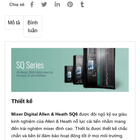
Chia sẻ:
Mô tả
Bình
luận
Thiết kế
Mixer Digital Allen & Heath SQ6
được đội ngũ kỹ sư giàu
kinh nghiệm của Allen & Heath nỗ lực cải tiến nhằm mang
đến trái nghiệm mixer đỉnh cao. Thiết bị được thiết kế chắc
chắn và bền bỉ đảm bảo hoạt động tốt ở mọi môi trường.