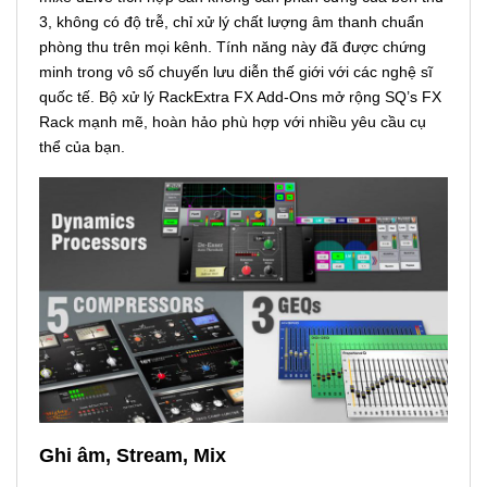
3, không có độ trễ, chỉ xử lý chất lượng âm thanh chuẩn
phòng thu trên mọi kênh. Tính năng này đã được chứng
minh trong vô số chuyến lưu diễn thế giới với các nghệ sĩ
quốc tế. Bộ xử lý RackExtra FX Add-Ons mở rộng SQ’s FX
Rack mạnh mẽ, hoàn hảo phù hợp với nhiều yêu cầu cụ
thể của bạn.
Ghi âm, Stream, Mix