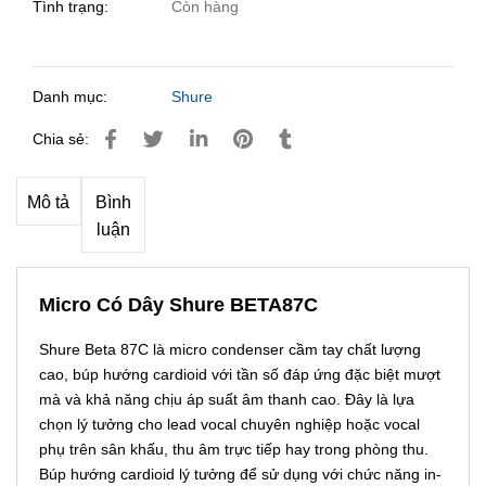
Tình trạng:
Còn hàng
Danh mục:
Shure
Chia sẻ:
Mô tả
Bình
luận
Micro Có Dây Shure BETA87C
Shure Beta 87C là micro condenser cầm tay chất lượng
cao, búp hướng cardioid với tần số đáp ứng đặc biệt mượt
mà và khả năng chịu áp suất âm thanh cao. Đây là lựa
chọn lý tưởng cho lead vocal chuyên nghiệp hoặc vocal
phụ trên sân khấu, thu âm trực tiếp hay trong phòng thu.
Búp hướng cardioid lý tưởng để sử dụng với chức năng in-