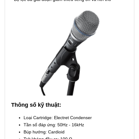
Thông số kỹ thuật:
Loại Cartridge: Electret Condenser
Tần số đáp ứng: 50Hz - 16kHz
Búp hướng: Cardioid
Trở kháng đầu ra: 100 Ω