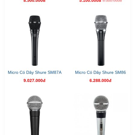
8.500.000đ
5.100.000đ
5.300.000đ
Micro Có Dây Shure SM87A
Micro Có Dây Shure SM86
9.027.000đ
6.288.000đ