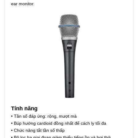
ear monitor.
Tính năng
• Tần số đáp ứng: rộng, mượt mà
• Búp hướng cardioid đồng nhất để cách ly tối đa
• Chức năng tắt tần số thấp
• Bộ lọc ba giai đoạn giảm thiểu tiếng ồn và hơi thở