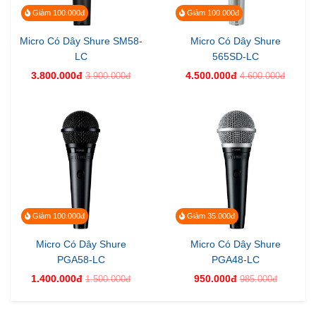
Giảm 100.000đ
Giảm 100.000đ
Micro Có Dây Shure SM58-
Micro Có Dây Shure
LC
565SD-LC
3.800.000đ
4.500.000đ
3.900.000đ
4.600.000đ
Giảm 100.000đ
Giảm 35.000đ
Micro Có Dây Shure
Micro Có Dây Shure
PGA58-LC
PGA48-LC
1.400.000đ
950.000đ
1.500.000đ
985.000đ