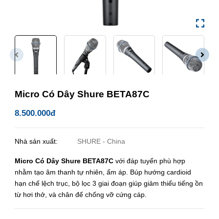
Micro Có Dây Shure BETA87C
8.500.000đ
Nhà sản xuất:
SHURE - China
Micro Có Dây Shure BETA87C
với đáp tuyến phù hợp
nhằm tạo âm thanh tự nhiên, ấm áp. Búp hướng cardioid
hạn chế lệch trục, bộ lọc 3 giai đoạn giúp giảm thiểu tiếng ồn
từ hơi thở, và chân đế chống vỡ cứng cáp.