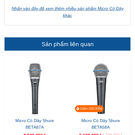
Nhấn vào đây để xem thêm nhiều sản phẩm Micro Có Dây
khác
Sản phẩm liên quan
Giảm 200.000đ
Micro Có Dây Shure
Micro Có Dây Shure
BETA87A
BETA58A