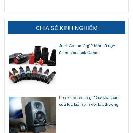
CHIA SẺ KINH NGHIỆM
Jack Canon là gì? Một số đặc
điểm của Jack Canon
Loa kiểm âm là gì? Sự khác biệt
của loa kiểm âm với loa thường