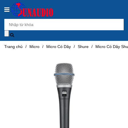
Trang chủ
/
Micro
/
Micro Có Dây
/
Shure
/
Micro Có Dây Sh