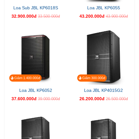
Loa Sub JBL KP6018S
Loa JBL KP6055
32.900.000đ
43.200.000đ
33.500.000đ
43.900.000đ
Giảm 1.400.000đ
Giảm 300.000đ
Loa JBL KP6052
Loa JBL KP4015G2
37.600.000đ
26.200.000đ
39.000.000đ
26.500.000đ