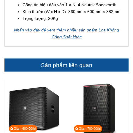
Cổng tín hiệu đầu vào 1 × NL4 Neutrik Speakon®
Kích thước (W x H x D): 360mm × 600mm × 382mm
Trọng lượng: 20Kg
Nhấn vào đây để xem thêm nhiều sản phẩm Loa Không
Công Suất khác
Sản phẩm liên quan
Giảm 600.000đ
Giảm 700.000đ