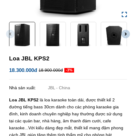
Loa JBL KPS2
18.300.000đ
18.900.000đ
-3%
Nhà sản xuất:
JBL - China
Loa JBL KPS2
là loa karaoke toàn dải, được thiết kế 2
đường tiếng bass 30cm dành cho các phòng karaoke gia
đình, kinh doanh chuyên nghiệp hay thường được sử dụng
tại các quán bar, nhà hàng, âm thanh đám cưới, cafe
karaoke...Với kiểu dàng đẹp mắt, thiết kế mang đậm phong
cách JBL giúp tăng thêm tính thẩm mỹ cho phòng hát