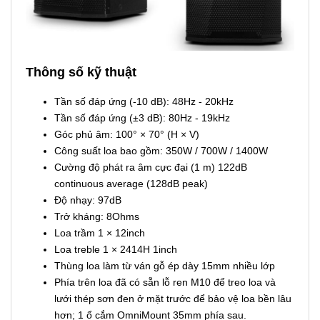
Thông số kỹ thuật
Tần số đáp ứng (-10 dB): 48Hz - 20kHz
Tần số đáp ứng (±3 dB): 80Hz - 19kHz
Góc phủ âm: 100° × 70° (H × V)
Công suất loa bao gồm: 350W / 700W / 1400W
Cường độ phát ra âm cực đại (1 m) 122dB
continuous average (128dB peak)
Độ nhạy: 97dB
Trở kháng: 8Ohms
Loa trầm 1 × 12inch
Loa treble 1 × 2414H 1inch
Thùng loa làm từ ván gỗ ép dày 15mm nhiều lớp
Phía trên loa đã có sẵn lỗ ren M10 để treo loa và
lưới thép sơn đen ở mặt trước để bảo vệ loa bền lâu
hơn; 1 ổ cắm OmniMount 35mm phía sau.