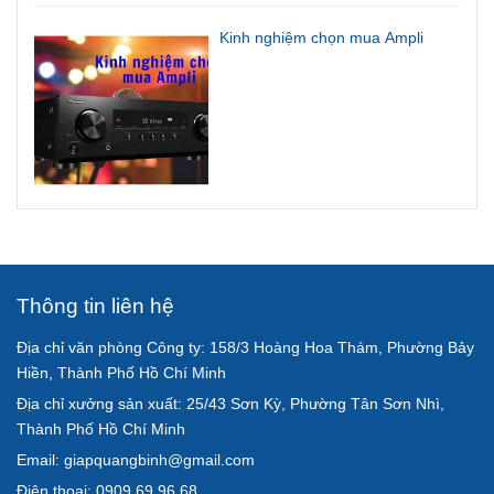
Kinh nghiệm chọn mua Ampli
Thông tin liên hệ
Địa chỉ văn phòng Công ty: 158/3 Hoàng Hoa Thám, Phường Bảy
Hiền, Thành Phố Hồ Chí Minh
Địa chỉ xưởng sản xuất: 25/43 Sơn Kỳ, Phường Tân Sơn Nhì,
Thành Phố Hồ Chí Minh
Email: giapquangbinh@gmail.com
Điện thoại: 0909 69 96 68