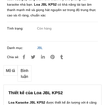
karaoke nhà bạn.
Loa JBL KPS2
có khả năng tái tạo âm
thanh mạnh mẽ và giọng hát nguyên sơ trong độ trung thực
cao và rõ ràng, chuẩn xác
Tình trạng:
Còn hàng
Danh mục:
JBL
Chia sẻ:
Mô tả
Bình
luận
Thiết kế của Loa JBL KPS2
Loa Karaoke JBL KPS2
được thiết kế ấn tượng với ê căng