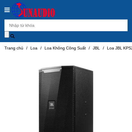
Trang chủ
/
Loa
/
Loa Không Công Suất
/
JBL
/
Loa JBL KPS