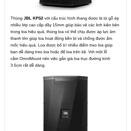
Thùng
JBL KPS2
với cấu trúc hình thang được là từ gỗ ép
nhiều lớp cao cấp dầy 15mm giúp bảo vệ các linh kiện bên
trong loa hiệu quả, thùng loa có thể chịu được áp lực âm
thanh lớn giúp loa hoạt động bền bỉ và chống được ẩm
mốc hiệu quả. Loa được bố trí nhiều điểm treo loa giúp
bạn dễ dàng treo loa hoặc để loa trên kệ. Với một lỗ
cắm OmniMount nên việc gắn giá loa trục đường kính
3.5cm rất dễ dàng.