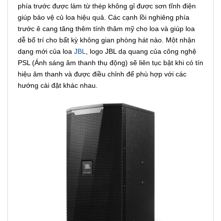
phía trước được làm từ thép không gỉ được sơn tĩnh điện
giúp bảo vệ củ loa hiệu quả. Các cạnh lồi nghiêng phía
trước ê cang tăng thêm tính thâm mỹ cho loa và giúp loa
dễ bố trí cho bất kỳ không gian phòng hát nào. Một nhận
dạng mới của loa
JBL
, logo JBL dạ quang của công nghệ
PSL (Ánh sáng âm thanh thụ động) sẽ liên tục bật khi có tín
hiệu âm thanh và được điều chỉnh để phù hợp với các
hướng cài đặt khác nhau.