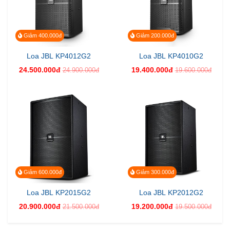
Giảm 400.000đ
Giảm 200.000đ
Loa JBL KP4012G2
Loa JBL KP4010G2
24.500.000đ
19.400.000đ
24.900.000đ
19.600.000đ
Giảm 600.000đ
Giảm 300.000đ
Loa JBL KP2015G2
Loa JBL KP2012G2
20.900.000đ
19.200.000đ
21.500.000đ
19.500.000đ