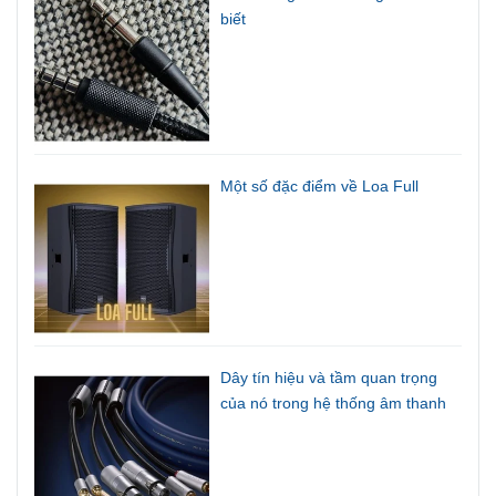
biết
Một số đặc điểm về Loa Full
Dây tín hiệu và tầm quan trọng
của nó trong hệ thống âm thanh