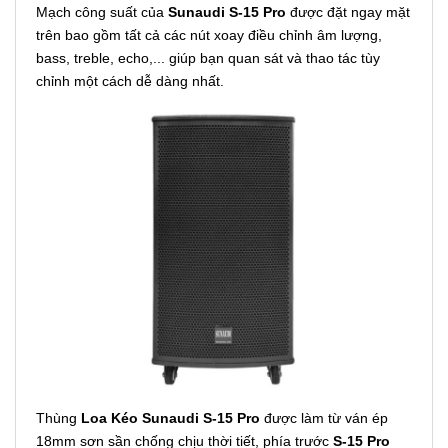
Mạch công suất của
Sunaudi S-15 Pro
được đặt ngay mặt
trên bao gồm tất cả các nút xoay điều chỉnh âm lượng,
bass, treble, echo,... giúp bạn quan sát và thao tác tùy
chỉnh một cách dễ dàng nhất.
Thùng
Loa Kéo Sunaudi S-15 Pro
được làm từ ván ép
18mm sơn sần chống chịu thời tiết, phía trước
S-15 Pro