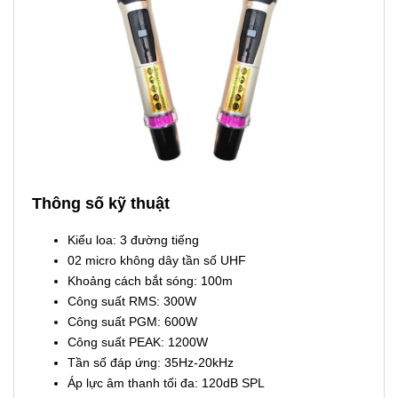
Thông số kỹ thuật
Kiểu loa: 3 đường tiếng
02 micro không dây tần số UHF
Khoảng cách bắt sóng: 100m
Công suất RMS: 300W
Công suất PGM: 600W
Công suất PEAK: 1200W
Tần số đáp ứng: 35Hz-20kHz
Áp lực âm thanh tối đa: 120dB SPL