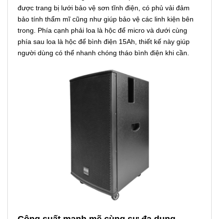
được trang bị lưới bảo vệ sơn tĩnh điện, có phủ vải đảm
bảo tính thẩm mĩ cũng như giúp bảo vệ các linh kiện bên
trong. Phía cạnh phải loa là hộc để micro và dưới cùng
phía sau loa là hộc để bình điện 15Ah, thiết kế này giúp
người dùng có thể nhanh chóng tháo bình điện khi cần.
Công suất mạnh mẽ cùng sự đa dụng