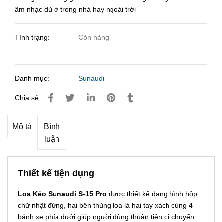
âm nhạc dù ở trong nhà hay ngoài trời
Tình trạng:
Còn hàng
Danh mục:
Sunaudi
Chia sẻ:
Mô tả
Bình
luận
Thiết kế tiện dụng
Loa Kéo Sunaudi S-15 Pro
được thiết kế dạng hình hộp
chữ nhật đứng, hai bên thùng loa là hai tay xách cùng 4
bánh xe phía dưới giúp người dùng thuận tiện di chuyển.