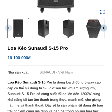
Loa Kéo Sunaudi S-15 Pro
10.100.000đ
Nhà sản xuất:
SUNAUDI - Việt Nam
Loa Kéo Sunaudi S-15 Pro
là dòng loa di động 3-way cao
cấp có thể sử dụng từ 5-6 giờ liên tục với âm lượng lớn,
Sunaudi S-15 Pro có công suất tối đa lên đến 1200W cùng
khả năng tái tạo âm thanh trung thực, mạnh mẽ, cho giọng
hát nhẹ và thanh thoát. Đây sẽ là sản phẩm rất đáng để bạn
trải nghiệm cùng gia đình và bạn bè trong những bữa tiệc