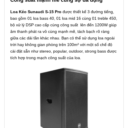
Loa Kéo Sunaudi S-15 Pro
được thiết kế 3 đường tiếng,
bao gồm 01 loa bass 40, 01 loa mid 16 cùng 01 treble 450,
bộ xử lý DSP cao cấp cùng công suất
lên đến 1200W giúp
âm thanh phát ra vô cùng mạnh mẽ, tách bạch rõ ràng
giữa các dải tần khác nhau. Bạn cỏ thể sử dụng loa ngoài
trời hay không gian phòng trên 100m² với một số chế độ
cài đặt sẵn như stereo, popular, outdoor, strong bass được
tích hợp trong mạch công suất của loa.