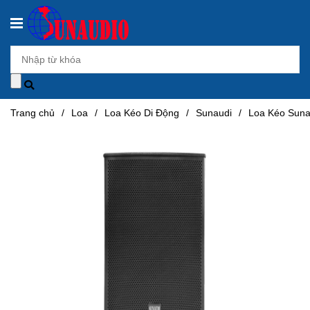
Trang chủ
/
Loa
/
Loa Kéo Di Động
/
Sunaudi
/
Loa Kéo Suna