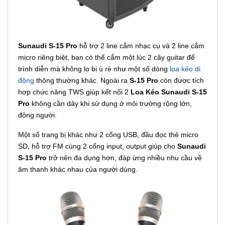
Sunaudi S-15 Pro
hỗ trợ 2 line cắm nhạc cụ và 2 line cắm
micro riêng biệt, bạn có thể cắm một lúc 2 cây guitar để
trình diễn mà không lo bị ù rè như một số dòng
loa kéo di
động
thông thường khác. Ngoài ra
S-15 Pro
còn được tích
hợp chức năng TWS giúp kết nối 2
Loa Kéo Sunaudi S-15
Pro
không cần dây khi sử dụng ở môi trường rộng lớn,
đông người.
Một số trang bị khác như 2 cổng USB, đầu đọc thẻ micro
SD, hỗ trợ FM cùng 2 cổng input, output giúp cho
Sunaudi
S-15 Pro
trở nên đa dụng hơn, đáp ừng nhiều nhu cầu về
âm thanh khác nhau của người dùng.