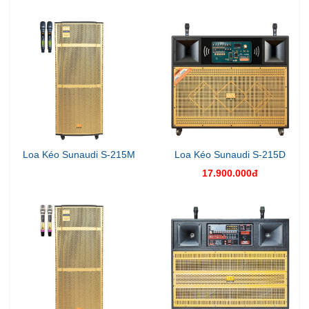
Loa Kéo Sunaudi S-215M
Loa Kéo Sunaudi S-215D
17.900.000đ