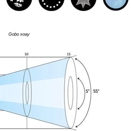
Gobo xoay