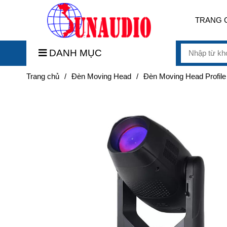
TRANG 
DANH MỤC
Trang chủ
/
Đèn Moving Head
/
Đèn Moving Head Profile