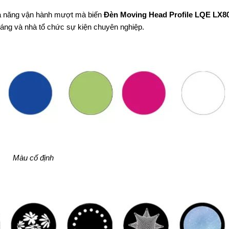
 khả năng vận hành mượt mà biến
Đèn Moving Head Profile LQE LX8
sáng và nhà tổ chức sự kiện chuyên nghiệp.
Màu cố định