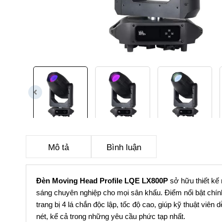
Mô tả
Bình luận
Đèn Moving Head Profile LQE LX800P
sở hữu thiết kế 
sáng chuyên nghiệp cho mọi sân khấu. Điểm nổi bật chín
trang bị 4 lá chắn độc lập, tốc độ cao, giúp kỹ thuật viê
nét, kể cả trong những yêu cầu phức tạp nhất.