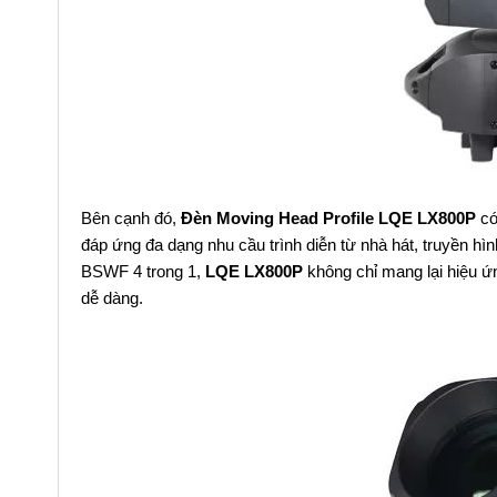
Bên cạnh đó,
Đèn Moving Head Profile LQE LX800P
có
đáp ứng đa dạng nhu cầu trình diễn từ nhà hát, truyền hìn
BSWF 4 trong 1,
LQE LX800P
không chỉ mang lại hiệu ứ
dễ dàng.