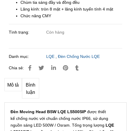
Chùm tia sáng đầy và đồng đều
Lăng kính: tròn 8 mặt + lăng kính tuyến tính 4 mặt
Chức năng CMY
Tình trạng:
Còn hàng
Danh mục:
LQE
,
Đèn Chống Nước LQE
Chia sẻ:
Mô tả
Bình
luận
Đèn Moving Head BSW LQE LS500SIP
được thiết
kế chống nước với chuẩn chống nước IP66, sử dụng
nguồn sáng LED 500W / Osram. Tổng trọng lượng
LQE