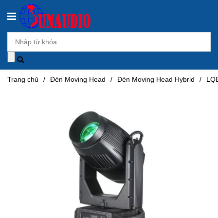
Trang chủ
/
Đèn Moving Head
/
Đèn Moving Head Hybrid
/
LQ