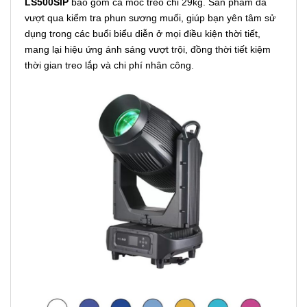
LS500SIP
bao gồm cả móc treo chỉ 29kg. Sản phẩm đã
vượt qua kiểm tra phun sương muối, giúp bạn yên tâm sử
dụng trong các buổi biểu diễn ở mọi điều kiện thời tiết,
mang lại hiệu ứng ánh sáng vượt trội, đồng thời tiết kiệm
thời gian treo lắp và chi phí nhân công.