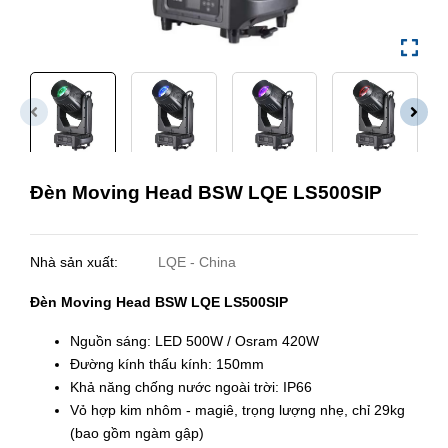
Đèn Moving Head BSW LQE LS500SIP
Nhà sản xuất:
LQE - China
Đèn Moving Head BSW LQE LS500SIP
Nguồn sáng: LED 500W / Osram 420W
Đường kính thấu kính: 150mm
Khả năng chống nước ngoài trời: IP66
Vỏ hợp kim nhôm - magiê, trọng lượng nhẹ, chỉ 29kg
(bao gồm ngàm gập)