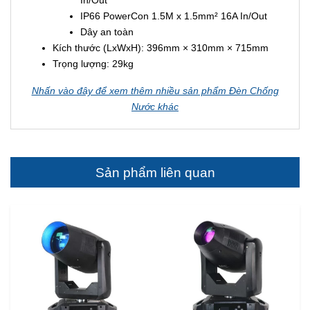
IP66 PowerCon 1.5M x 1.5mm² 16A In/Out
Dây an toàn
Kích thước (LxWxH): 396mm × 310mm × 715mm
Trọng lượng: 29kg
Nhấn vào đây để xem thêm nhiều sản phẩm Đèn Chống
Nước khác
Sản phẩm liên quan