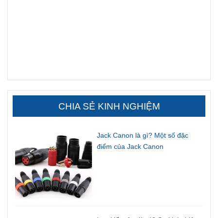
CHIA SẺ KINH NGHIỆM
Jack Canon là gì? Một số đặc
điểm của Jack Canon