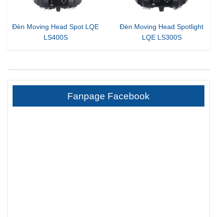
Đèn Moving Head Spot LQE
Đèn Moving Head Spotlight
LS400S
LQE LS300S
Fanpage Facebook