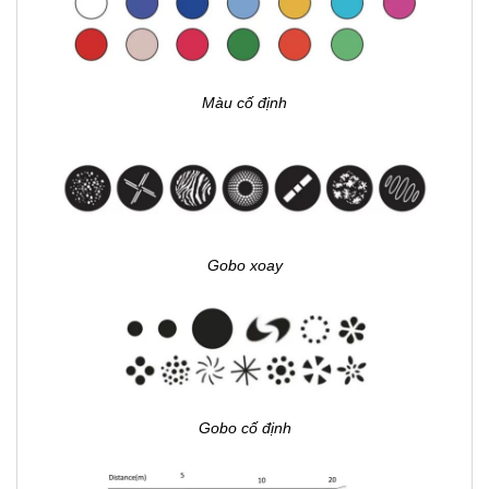
Màu cố định
Gobo xoay
Gobo cố định