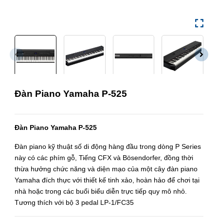
Đàn Piano Yamaha P-525
Đàn Piano Yamaha P-525
Đàn piano kỹ thuật số di động hàng đầu trong dòng P Series
này có các phím gỗ, Tiếng CFX và Bösendorfer, đồng thời
thừa hưởng chức năng và diện mạo của một cây đàn piano
Yamaha đích thực với thiết kế tinh xảo, hoàn hảo để chơi tại
nhà hoặc trong các buổi biểu diễn trực tiếp quy mô nhỏ.
Tương thích với bộ 3 pedal LP-1/FC35