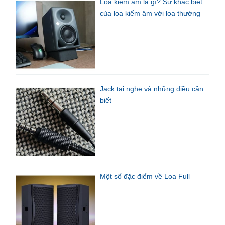
Loa kiểm âm là gì? Sự khác biệt
của loa kiểm âm với loa thường
Jack tai nghe và những điều cần
biết
Một số đặc điểm về Loa Full