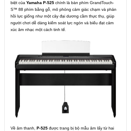
biệt của
Yamaha P-525
chính là bàn phím GrandTouch-
S™ 88 phím bằng gỗ, mô phỏng cảm giác chạm và phản
hồi lực giống như một cây đại dương cầm thực thụ, giúp
người chơi dễ dàng kiểm soát lực ngón và biểu đạt cảm
xúc âm nhạc một cách tinh tế.
Về âm thanh,
P-525
được trang bị bộ mẫu âm lấy từ hai