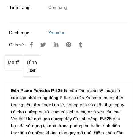
Tình trạng:
Còn hàng
Danh mục:
Yamaha
Chia sẻ:
Mô tả
Bình
luận
Đàn Piano Yamaha P-525
là mẫu đàn piano kỹ thuật số
cao cấp nhất trong dòng P Series của Yamaha, mang đến
trải nghiệm âm nhạc tinh tế, phong phú và chân thực ngay
cả cho những người chơi có kinh nghiệm và yêu cầu cao.
Với thiết kế nhỏ gọn nhưng đầy đủ tính năng,
P-525
phù
hợp để sử dụng tại nhà, trong phòng thu hoặc trình diễn
trực tiếp ở những không gian quy mô nhỏ. Điểm nhấn đặc