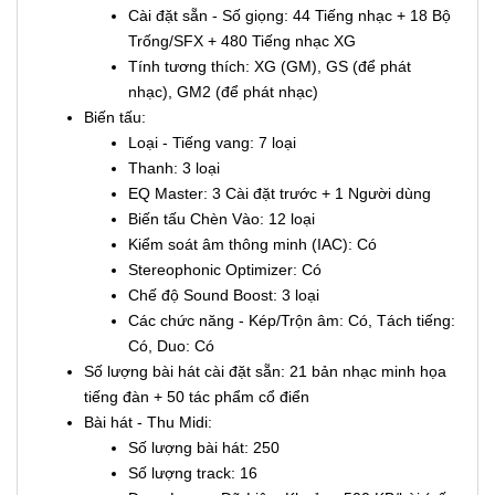
Cài đặt sẵn - Số giọng: 44 Tiếng nhạc + 18 Bộ
Trống/SFX + 480 Tiếng nhạc XG
Tính tương thích: XG (GM), GS (để phát
nhạc), GM2 (để phát nhạc)
Biến tấu:
Loại - Tiếng vang: 7 loại
Thanh: 3 loại
EQ Master: 3 Cài đặt trước + 1 Người dùng
Biến tấu Chèn Vào: 12 loại
Kiểm soát âm thông minh (IAC): Có
Stereophonic Optimizer: Có
Chế độ Sound Boost: 3 loại
Các chức năng - Kép/Trộn âm: Có, Tách tiếng:
Có, Duo: Có
Số lượng bài hát cài đặt sẵn: 21 bản nhạc minh họa
tiếng đàn + 50 tác phẩm cổ điển
Bài hát - Thu Midi:
Số lượng bài hát: 250
Số lượng track: 16