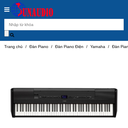
Trang chủ
/
Đàn Piano
/
Đàn Piano Điện
/
Yamaha
/
Đàn Pia