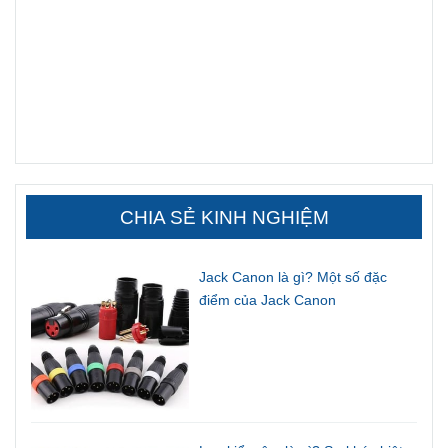
CHIA SẺ KINH NGHIỆM
Jack Canon là gì? Một số đặc
điểm của Jack Canon