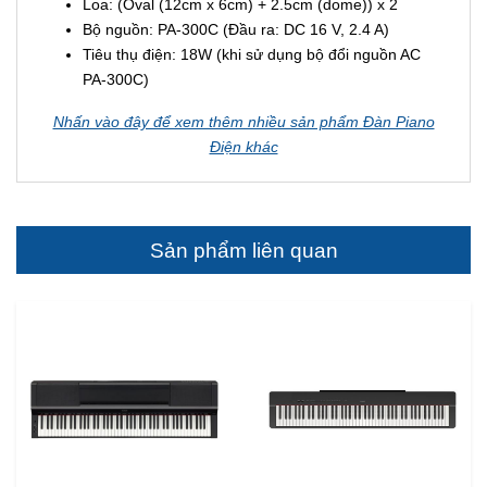
Loa: (Oval (12cm x 6cm) + 2.5cm (dome)) x 2
Bộ nguồn: PA-300C (Đầu ra: DC 16 V, 2.4 A)
Tiêu thụ điện: 18W (khi sử dụng bộ đổi nguồn AC
PA-300C)
Nhấn vào đây để xem thêm nhiều sản phẩm Đàn Piano
Điện khác
Sản phẩm liên quan