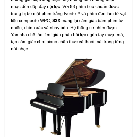
nhạc dồn dập đầy nội lực. Với 88 phím tiêu chuẩn được
trang bị bề mặt phím trắng Ivorite™ và phím đen làm từ vật
liệu composite WPC,
S3X
mang lại cảm giác bấm phím tự
nhiên, chính xác và nhạy bén. Hệ thống cơ phím được
Yamaha chế tác tỉ mỉ giúp phản hồi lực ngón tay mượt mà,
tạo cảm giác chơi piano chân thực và thoải mái trong từng
nốt nhạc.