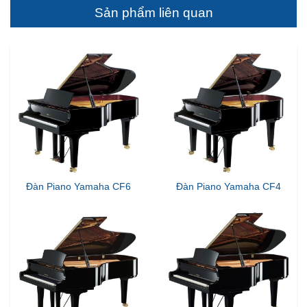
Sản phẩm liên quan
Đàn Piano Yamaha CF6
Đàn Piano Yamaha CF4