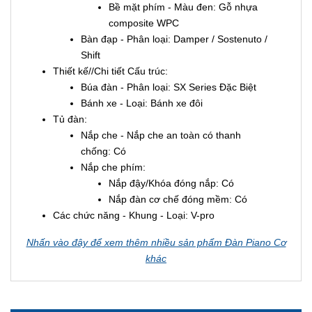
Bề mặt phím - Màu đen: Gỗ nhựa
composite WPC
Bàn đạp - Phân loại: Damper / Sostenuto /
Shift
Thiết kế//Chi tiết Cấu trúc:
Búa đàn - Phân loại: SX Series Đặc Biệt
Bánh xe - Loại: Bánh xe đôi
Tủ đàn:
Nắp che - Nắp che an toàn có thanh
chống: Có
Nắp che phím:
Nắp đậy/Khóa đóng nắp: Có
Nắp đàn cơ chế đóng mềm: Có
Các chức năng - Khung - Loại: V-pro
Nhấn vào đây để xem thêm nhiều sản phẩm Đàn Piano Cơ
khác