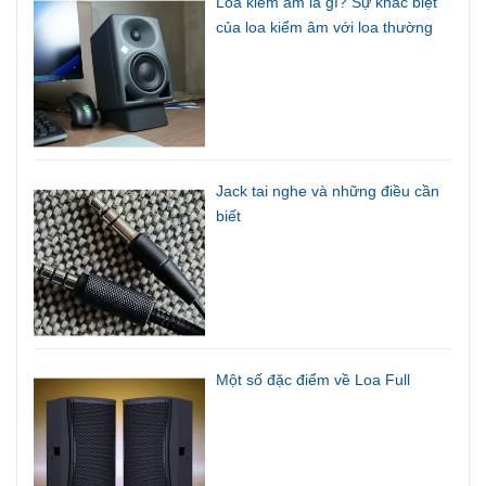
Loa kiểm âm là gì? Sự khác biệt
của loa kiểm âm với loa thường
Jack tai nghe và những điều cần
biết
Một số đặc điểm về Loa Full