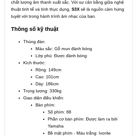
chất lượng âm thanh xuất sắc. Với sự cân bằng giữa nghệ
thuật tinh tế và tính thực dụng,
S3X
sẽ là nguồn cảm hứng
tuyệt vời trong hành trình âm nhạc của bạn.
Thông số kỹ thuật
Thùng đàn:
Màu sắc: Gỗ mun đánh bóng
Lớp phủ: Được đánh bóng
Kích thước:
Rộng: 149cm
Cao: 101cm
Dày: 186cm
Trọng lượng: 330kg
Giao diện điều khiển:
Bàn phím:
Số phím: 88
Phần cơ bàn phím: Được làm ra bởi
Yamaha
Bề mặt phím - Màu trắng: Ivorite