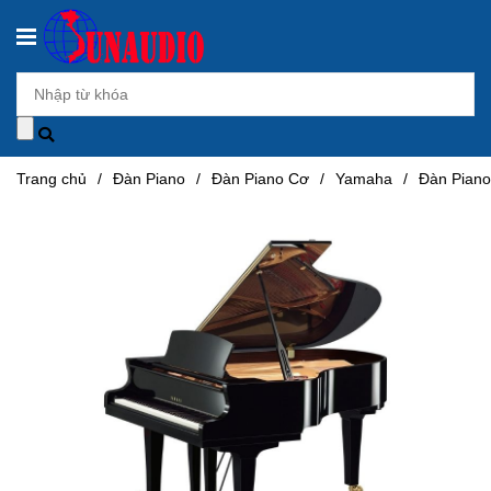
Trang chủ
/
Đàn Piano
/
Đàn Piano Cơ
/
Yamaha
/
Đàn Pian