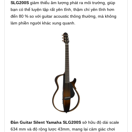
SLG200S
giảm thiểu âm lượng phát ra môi trường, giúp
bạn có thể luyện tập rất yên tĩnh, thậm chí yên tĩnh hơn
đến 80 % so với guitar acoustic thông thường, mà không
làm phiền người khác xung quanh.
Đàn Guitar Silent Yamaha SLG200S
sở hữu độ dài scale
634 mm và độ rộng lược 43mm, mang lại cảm giác chơi