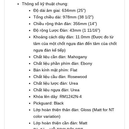
Thông số kỹ thuật chung:
Độ dài âm giai: 634mm (25")
Tổng chiều dài: 978mm (38 1/2")
Chiều rộng thân đàn: 356mm (14")
Độ rộng Lược Đàn: 43mm (1 11/16")
Khoảng cách dây đàn: 11.0mm (Được đo từ
tâm của một chốt ngựa đàn đến tâm của chốt
ngựa đàn kế tiếp)
Chất liệu cần đàn: Mahogany
Chất liệu phần phím đàn: Ebony
Bán kính mặt phím: Flat
Chất liệu cầu đàn: Rosewood
Chất liệu lược đàn: Urea
Chất liệu ngựa đàn: Urea
Khóa lên dây: RM1242N-4
Pickguard: Black
Lớp hoàn thiện thân đàn: Gloss (Matt for NT
color variation)
Lớp hoàn thiện cần đàn: Matt