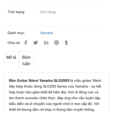
Tình trạng:
Còn hàng
Danh mục:
Yamaha
Chia sẻ:
Mô tả
Bình
luận
Đàn Guitar Silent Yamaha SLG200S
là mẫu guitar Silent
dây thép thuộc dòng SLG200 Series của Yamaha - sự kết
hợp hoàn hảo giữa thiết kế hiện đại, tính di động cao và
âm thanh acoustic chân thực, đáp ứng nhu cầu luyện tập,
biểu diễn và di chuyển của người chơi ở mọi cấp độ. Với
thiết kế khung đàn rời thay vì thùng đàn truyền thống,