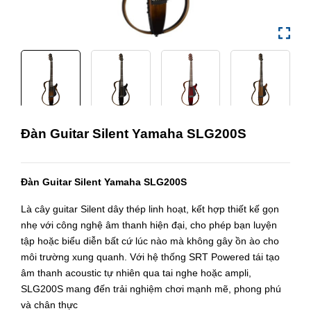
Đàn Guitar Silent Yamaha SLG200S
Đàn Guitar Silent Yamaha SLG200S
Là cây guitar Silent dây thép linh hoạt, kết hợp thiết kế gọn
nhẹ với công nghệ âm thanh hiện đại, cho phép bạn luyện
tập hoặc biểu diễn bất cứ lúc nào mà không gây ồn ào cho
môi trường xung quanh. Với hệ thống SRT Powered tái tạo
âm thanh acoustic tự nhiên qua tai nghe hoặc ampli,
SLG200S mang đến trải nghiệm chơi mạnh mẽ, phong phú
và chân thực