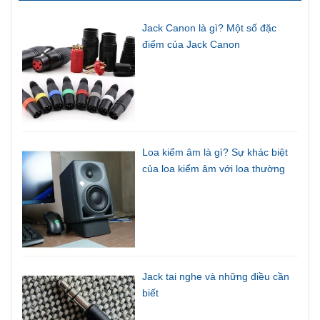
Jack Canon là gì? Một số đặc
điểm của Jack Canon
Loa kiểm âm là gì? Sự khác biệt
của loa kiểm âm với loa thường
Jack tai nghe và những điều cần
biết