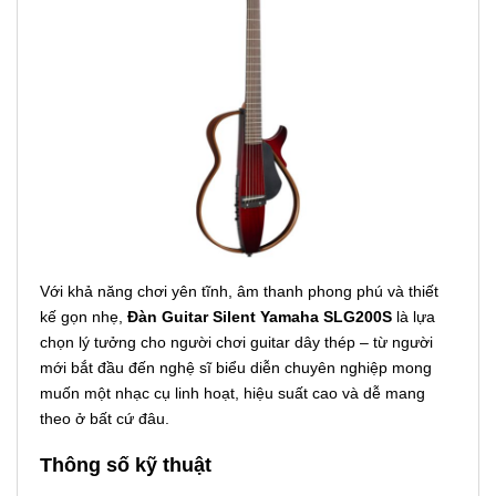
Với khả năng chơi yên tĩnh, âm thanh phong phú và thiết
kế gọn nhẹ,
Đàn Guitar Silent Yamaha SLG200S
là lựa
chọn lý tưởng cho người chơi guitar dây thép – từ người
mới bắt đầu đến nghệ sĩ biểu diễn chuyên nghiệp mong
muốn một nhạc cụ linh hoạt, hiệu suất cao và dễ mang
theo ở bất cứ đâu.
Thông số kỹ thuật