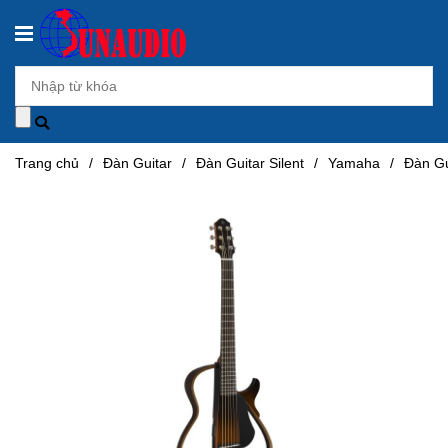
Trang chủ
/
Đàn Guitar
/
Đàn Guitar Silent
/
Yamaha
/
Đàn Gu