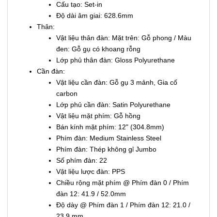
Cấu tạo: Set-in
Độ dài âm giai: 628.6mm
Thân:
Vật liệu thân đàn: Mặt trên: Gỗ phong / Màu
đen: Gỗ gụ có khoang rỗng
Lớp phủ thân đàn: Gloss Polyurethane
Cần đàn:
Vật liệu cần đàn: Gỗ gụ 3 mảnh, Gia cố
carbon
Lớp phủ cần đàn: Satin Polyurethane
Vật liệu mặt phím: Gỗ hồng
Bán kính mặt phím: 12" (304.8mm)
Phím đàn: Medium Stainless Steel
Phím đàn: Thép không gỉ Jumbo
Số phím đàn: 22
Vật liệu lược đàn: PPS
Chiều rộng mặt phím @ Phím đàn 0 / Phím
đàn 12: 41.9 / 52.0mm
Độ dày @ Phím đàn 1 / Phím đàn 12: 21.0 /
23.9 mm