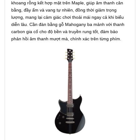
khoang rỗng kết hợp mặt trên Maple, giúp âm thanh cân
bằng, đầy ấm và vang tự nhiên, đồng thời giảm trọng
lượng, mang lại cảm giác chơi thoải mái ngay cả khi biểu
diễn lâu. Cần đàn bằng gỗ Mahogany ba mảnh với thanh
carbon gia cố cho độ bền và truyền rung tốt, đảm bảo
phản hồi âm thanh mượt mà, chính xác trên từng phím.