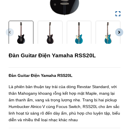
Đàn Guitar Điện Yamaha RSS20L
Đàn Guitar Điện Yamaha RSS20L
Là phiên bản thuận tay trái của dòng Revstar Standard, với
thân Mahogany khoang rỗng kết hợp mặt Maple, mang lại
âm thanh ấm, vang và trọng lượng nhẹ. Trang bị hai pickup
Humbucker Alnico V cùng Focus Switch, RSS20L cho âm sắc
linh hoạt từ sáng rõ đến dày ấm, phù hợp cho luyện tập, biểu
diễn và nhiều thể loại nhạc khác nhau