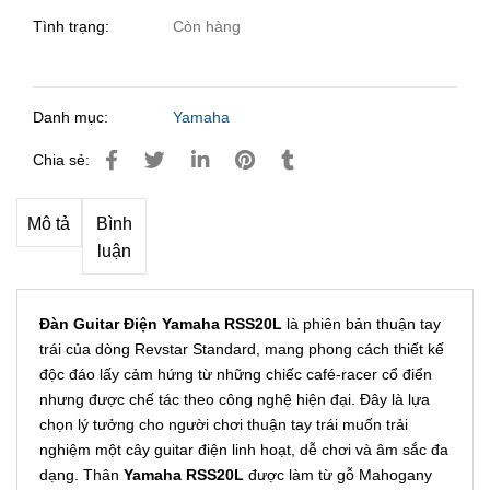
Tình trạng:
Còn hàng
Danh mục:
Yamaha
Chia sẻ:
Mô tả
Bình
luận
Đàn Guitar Điện Yamaha RSS20L
là phiên bản thuận tay
trái của dòng Revstar Standard, mang phong cách thiết kế
độc đáo lấy cảm hứng từ những chiếc café‑racer cổ điển
nhưng được chế tác theo công nghệ hiện đại. Đây là lựa
chọn lý tưởng cho người chơi thuận tay trái muốn trải
nghiệm một cây guitar điện linh hoạt, dễ chơi và âm sắc đa
dạng. Thân
Yamaha RSS20L
được làm từ gỗ Mahogany