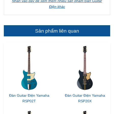
Nhấn vào đây để xem thêm nhiều sản phẩm Đàn Guitar
Điện khác
Sản phẩm liên quan
Đàn Guitar Điện Yamaha
Đàn Guitar Điện Yamaha
RSP02T
RSP20X