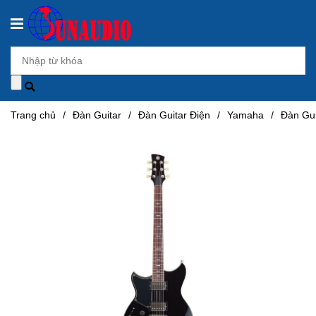
Trang chủ
/
Đàn Guitar
/
Đàn Guitar Điện
/
Yamaha
/
Đàn Gu