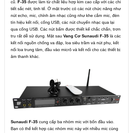
cũ.
F-35
được làm từ chất liệu hợp kim cao cấp với các chi
tiết sắc nét, tinh tế. Ở mặt trước có các nút chức năng như
nút echo, mic, chỉnh âm nhạc cũng như khe cắm mic, đèn
tín hiệu kết nối, cổng USB, các nút chuyển nhạc qua lại
qua cổng USB. Các nút bấm được thiết kế chắc chắn, trơn
tru rất dễ sử dụng. Mặt sau
Vang Cơ Sunaudi F-35
là các
kết nối nguồn chống va đập, loa siêu trầm và nút phụ, kết
nối loa trung tâm, đầu vào micrô và kết nối cho các thiết bị
âm thanh khác.
Sunaudi F-35
cung cấp ba nhóm mic với bốn đầu vào.
Bạn có thể kết hợp các nhóm mic này với nhiều mic cùng