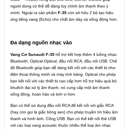
người dùng có thể dễ dàng tùy chỉnh âm thanh theo ý
mình. Ngoài ra sản phẩm
F-35
còn sở hữu 2 bộ tạo hiệu
ứng tiếng vang (Echo) cho chất âm dày và sống động hơn.
Đa dạng nguồn nhạc vào
Vang Cơ Sunaudi F-35
hỗ trợ kết hợp thêm 4 luồng nhạc:
Bluetooth, Optical-Optical, đầu nối RCA, đầu nối USB. Chế
độ Bluetooth giúp bạn dễ dàng kết nối với các thiết bị như
điện thoại thông minh và máy tính bảng. Optical cho phép
bạn kết nối với các thiết bị cao cấp hơn hỗ trợ hiệu quả bộ
khuếch đại xử lý âm thanh, nó cung cấp một âm thanh
sống động, hoàn hảo và tinh vi hơn.
Bạn có thể sử dụng đầu nối RCA để kết nối với giắc RCA
(hay còn gọi là giắc bông sen) cho phép truyền tín hiệu âm
thanh và hình ảnh. Cổng USB: Bạn có thể kết nối thẻ USB
với các loại vang acoustic thuộc nhiều thể loại âm nhạc