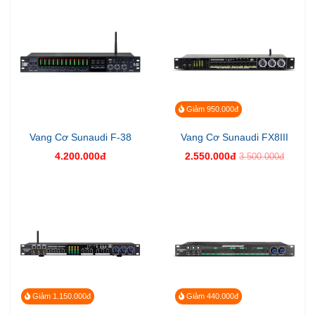
Giảm 950.000đ
Vang Cơ Sunaudi F-38
Vang Cơ Sunaudi FX8III
4.200.000đ
2.550.000đ
3.500.000đ
Giảm 1.150.000đ
Giảm 440.000đ