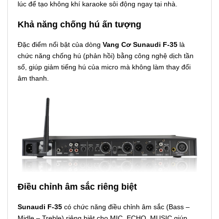
lúc để tạo không khí karaoke sôi động ngay tại nhà.
Khả năng chống hú ấn tượng
Đặc điểm nổi bật của dòng
Vang Cơ Sunaudi F-35
là
chức năng chống hú (phản hồi) bằng công nghệ dịch tần
số, giúp giảm tiếng hú của micro mà không làm thay đổi
âm thanh.
Điều chỉnh âm sắc riêng biệt
Sunaudi F-35
có chức năng điều chỉnh âm sắc (Bass –
Midle – Treble) riêng biệt cho MIC, ECHO, MUSIC giúp