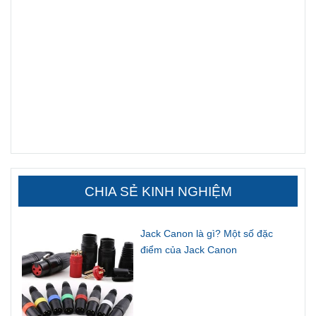
CHIA SẺ KINH NGHIỆM
Jack Canon là gì? Một số đặc
điểm của Jack Canon