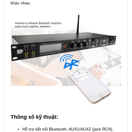
khác nhau.
Thông số kỹ thuật:
Hỗ trợ kết nối Bluetooth, AUX1/AUX2 (jack RCA),