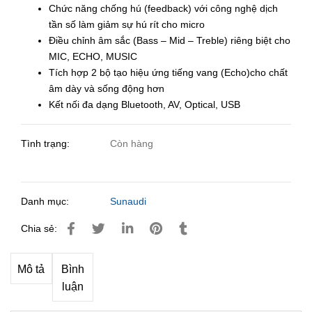
Chức năng chống hú (feedback) với công nghệ dịch
tần số làm giảm sự hú rít cho micro
Điều chỉnh âm sắc (Bass – Mid – Treble) riêng biệt cho
MIC, ECHO, MUSIC
Tích hợp 2 bộ tạo hiệu ứng tiếng vang (Echo)cho chất
âm dày và sống động hơn
Kết nối đa dạng Bluetooth, AV, Optical, USB
Tình trạng:
Còn hàng
Danh mục:
Sunaudi
Chia sẻ:
Mô tả
Bình
luận