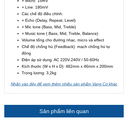
+ Micro: 15mV
+ Line: 180mV
Các chế độ điều chỉnh:
+ Echo (Delay, Repeat, Level)
+ Mic tone (Bass, Mid, Treble)
+ Music tone ( Bass, Mid, Treble, Balance)
Volume tổng cho đường nhạc, micro và effect
Chế độ chống hú (Feedback): mạch chống hú tự
động
Điện áp sử dụng: AC 220V-240V / 50-60Hz
Kích thước (W x H x D): 482mm x 46mm x 200mm
Trọng lượng: 3,2kg
Nhấn vào đây để xem thêm nhiều sản phẩm Vang Cơ khác
Sản phẩm liên quan