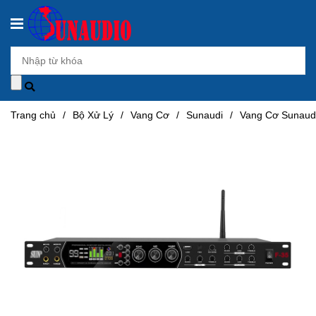
Trang chủ
/
Bộ Xử Lý
/
Vang Cơ
/
Sunaudi
/
Vang Cơ Sunaud