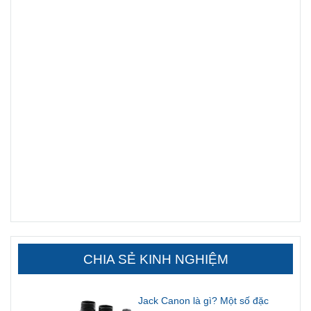
CHIA SẺ KINH NGHIỆM
Jack Canon là gì? Một số đặc