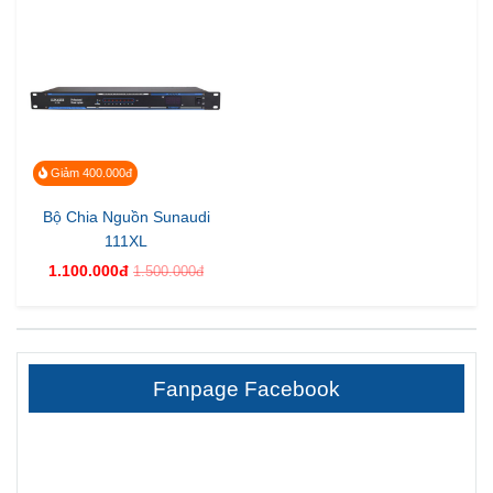
Giảm 400.000đ
Bộ Chia Nguồn Sunaudi
111XL
1.100.000đ
1.500.000đ
Fanpage Facebook