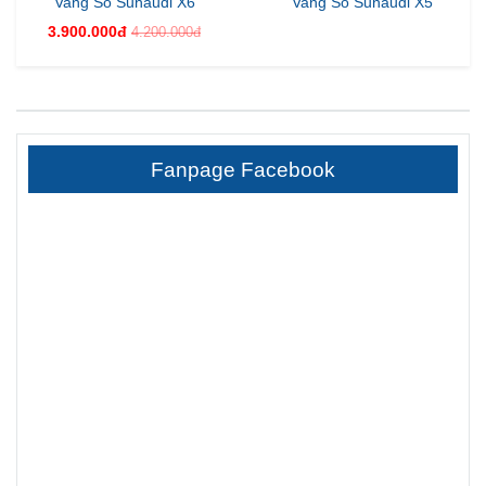
Vang Số Sunaudi X6
Vang Số Sunaudi X5
3.900.000đ
4.200.000đ
Fanpage Facebook