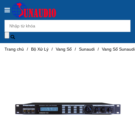
Trang chủ
/
Bộ Xử Lý
/
Vang Số
/
Sunaudi
/
Vang Số Sunaudi