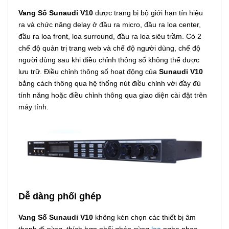
Vang Số Sunaudi V10
được trang bị bộ giới hạn tín hiệu
ra và chức năng delay ở đầu ra micro, đầu ra loa center,
đầu ra loa front, loa surround, đầu ra loa siêu trầm. Có 2
chế độ quản trị trang web và chế độ người dùng, chế độ
người dùng sau khi điều chỉnh thông số không thể được
lưu trữ. Điều chỉnh thông số hoạt động của
Sunaudi V10
bằng cách thông qua hệ thống nút điều chỉnh với đầy đủ
tính năng hoặc điều chỉnh thông qua giao diện cài đặt trên
máy tính.
Dễ dàng phối ghép
Vang Số Sunaudi V10
không kén chọn các thiết bị âm