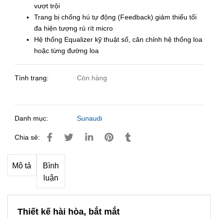
vượt trội
Trang bị chống hú tự động (Feedback) giảm thiểu tối
đa hiện tượng rú rít micro
Hệ thống Equalizer kỹ thuật số, căn chỉnh hệ thống loa
hoặc từng đường loa
Tình trạng:
Còn hàng
Danh mục:
Sunaudi
Chia sẻ:
Mô tả
Bình
luận
Thiết kế hài hòa, bắt mắt