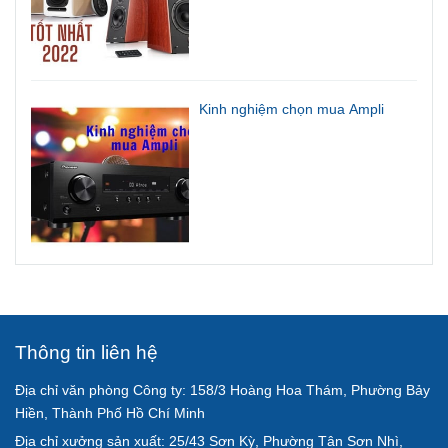
Kinh nghiệm chọn mua Ampli
Thông tin liên hệ
Địa chỉ văn phòng Công ty: 158/3 Hoàng Hoa Thám, Phường Bảy
Hiền, Thành Phố Hồ Chí Minh
Địa chỉ xưởng sản xuất: 25/43 Sơn Kỳ, Phường Tân Sơn Nhì,