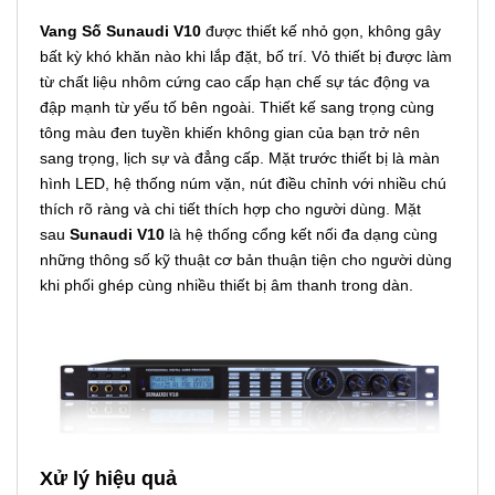
Vang Số Sunaudi V10
được thiết kế nhỏ gọn, không gây
bất kỳ khó khăn nào khi lắp đặt, bố trí. Vỏ thiết bị được làm
từ chất liệu nhôm cứng cao cấp hạn chế sự tác động va
đập mạnh từ yếu tố bên ngoài. Thiết kế sang trọng cùng
tông màu đen tuyền khiến không gian của bạn trở nên
sang trọng, lịch sự và đẳng cấp. Mặt trước thiết bị là màn
hình LED, hệ thống núm vặn, nút điều chỉnh với nhiều chú
thích rõ ràng và chi tiết thích hợp cho người dùng. Mặt
sau
Sunaudi V10
là hệ thống cổng kết nối đa dạng cùng
những thông số kỹ thuật cơ bản thuận tiện cho người dùng
khi phối ghép cùng nhiều thiết bị âm thanh trong dàn.
Xử lý hiệu quả