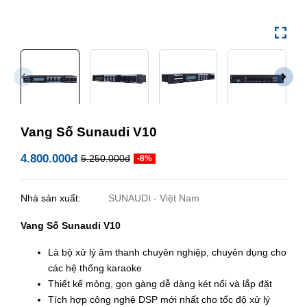
Vang Số Sunaudi V10
4.800.000đ
5.250.000đ
-8%
Nhà sản xuất:
SUNAUDI - Việt Nam
Vang Số Sunaudi V10
Là bộ xử lý âm thanh chuyên nghiệp, chuyên dụng cho
các hệ thống karaoke
Thiết kế mỏng, gọn gàng dễ dàng két nối và lắp đặt
Tích hợp công nghệ DSP mới nhất cho tốc độ xử lý