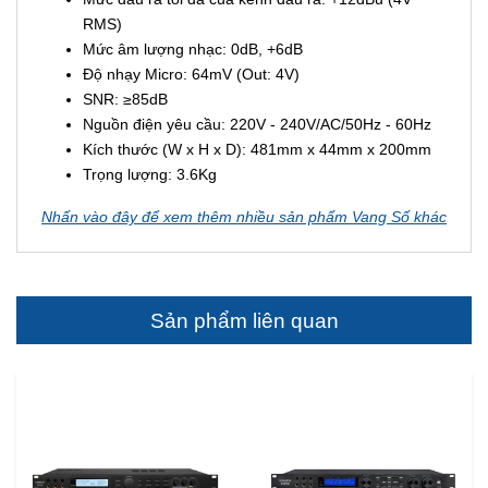
RMS)
Mức âm lượng nhạc: 0dB, +6dB
Độ nhạy Micro: 64mV (Out: 4V)
SNR: ≥85dB
Nguồn điện yêu cầu: 220V - 240V/AC/50Hz - 60Hz
Kích thước (W x H x D): 481mm x 44mm x 200mm
Trọng lượng: 3.6Kg
Nhấn vào đây để xem thêm nhiều sản phẩm Vang Số khác
Sản phẩm liên quan